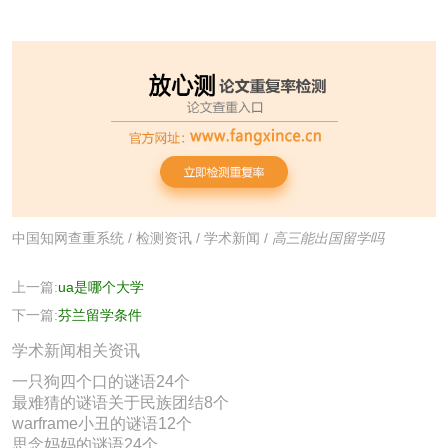
中国知网查重系统
/
检测资讯
/
学术新闻
/
高三能出国留学吗
上一篇:
ua是哪个大学
下一篇:
芬兰留学条件
学术新闻相关资讯
一只狗四个口的谜语24个
最难猜的谜语关于民族团结8个
warframe小丑的谜语12个
思念妈妈的谜语24个