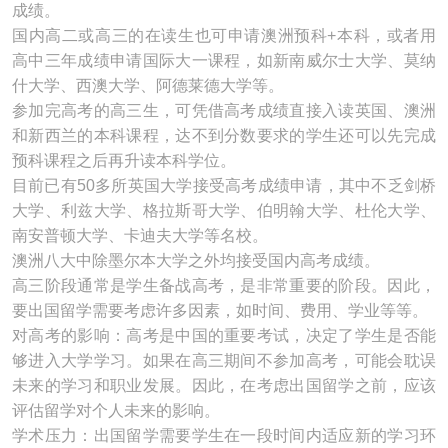
成绩。
国内高二或高三的在读生也可申请澳洲预科+本科，或者用
高中三年成绩申请国际大一课程，如新南威尔士大学、莫纳
什大学、西澳大学、阿德莱德大学等。
参加完高考的高三生，可凭借高考成绩直接入读英国、澳洲
和新西兰的本科课程，达不到分数要求的学生还可以先完成
预科课程之后再升读本科学位。
目前已有50多所英国大学接受高考成绩申请，其中不乏剑桥
大学、利兹大学、格拉斯哥大学、伯明翰大学、杜伦大学、
南安普顿大学、卡迪夫大学等名校。
澳洲八大中除墨尔本大学之外均接受国内高考成绩。
高三阶段通常是学生备战高考，是非常重要的阶段。因此，
要出国留学需要考虑许多因素，如时间、费用、学业等等。
对高考的影响：高考是中国的重要考试，决定了学生是否能
够进入大学学习。如果在高三期间不参加高考，可能会耽误
未来的学习和职业发展。因此，在考虑出国留学之前，应该
评估留学对个人未来的影响。
学术压力：出国留学需要学生在一段时间内适应新的学习环