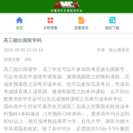
首页
立即查重
查重资讯
报告下载
高三能出国留学吗
2023-08-06 11:15:43
作者 :
放心测系统
浏览次数：206
高三能出国留学，高三学生可以不参加高考直接出国留学，
可以凭借高中成绩申请英国、澳洲或新西兰的预科课程，完
成本预课程之后再升读本科。也可以参加完高考后，凭借高
考成绩直接入读英国、澳洲和新西兰的本科课程，达不到分
数要求的学生还可以先完成预科课程之后再升读本科学位。
国内高中生目前可最早在完成高二后就入学英国名校就读本
科预科+本科项目（1年预科+3年本科）。要求高中均分达到
80分以上，就可报考格拉斯哥大学、杜伦大学、谢菲尔德大
学等英国名校的。除了高中均分，还需提供5.0分-5.5分雅思