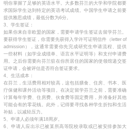
明你掌握了足够的英语水平。大多数芬兰的大学和学院都要
求国际学生达到特定的英语考试成绩。中国学生申请之前要
提供雅思成绩，最低分数为6分。
3、学生签证：
如果你来自非欧盟的国家，需要申请学生签证去留学芬兰。
要获得学生签证，你需要先获得入学许可证明信件（letter of
admission），这通常需要你先完成研究生申请流程、提供
一些材料（如学业成绩单、语言水平证明等）和支付申请费
用。之后你需要向芬兰驻在你所居住的国家的使领馆递交签
证申请，会被评估是否符合签证要求。
4、生活成本：
在芬兰，生活费用相对较高，这包括膳食、住房、书本、医
疗保健和课外活动等项目。在决定留学芬兰之前，需要准确
计算每年学费、住房费、伙食费等固定费用，并准备好其他
可能会有的零花钱。此外，记得要寻找各种学生折扣和生活
补贴，以减轻压力。
5、申请人必须年满18周岁。
6、申请人应出示已被某所高等院校录取或已被安排参加大