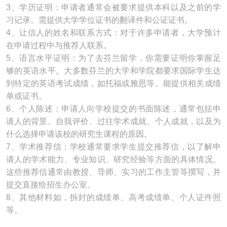
3、学历证明：申请者通常会被要求提供本科以及之前的学
习记录。需提供大学学位证书的翻译件和公证证书。
4、让信人的姓名和联系方式：对于许多申请者，大学预计
在申请过程中与推荐人联系。
5、语言水平证明：为了去芬兰留学，你需要证明你掌握足
够的英语水平。大多数芬兰的大学和学院都要求国际学生达
到特定的英语考试成绩，如托福或雅思等。能提供相关成绩
单或证书。
6、个人陈述：申请人向学校提交的书面陈述，通常包括申
请人的背景、自我评价、过往学术成就、个人成就，以及为
什么选择申请该校的研究生课程的原因。
7、学术推荐信：学校通常要求学生提交推荐信，以了解申
请人的学术能力、专业知识、研究经验等方面的具体情况。
这些推荐信通常由教授、导师、实习的工作主管等撰写，并
提交直接给招生办公室。
8、其他材料如，拆封的成绩单、高考成绩单、个人证件照
等。