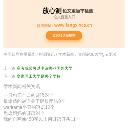
中国知网查重系统
/
检测资讯
/
学术新闻
/
美国前30大学gre要求
上一篇:
高考成绩可以申请哪些国外大学
下一篇:
皇家理工大学是哪个学校
学术新闻相关资讯
一只狗四个口的谜语24个
最难猜的谜语关于民族团结8个
warframe小丑的谜语12个
思念妈妈的谜语24个
我的自画像450字以上用谜语开头11个