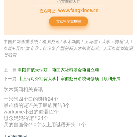
中国知网查重系统
/
检测资讯
/
学术新闻
/
上海理工大学：构建“人工
智能+语言”微专业，打造复合型创新人才的新范式 | 人工智能赋能高
等教育
上一篇:
阜阳师范大学获一项国家社科基金项目立项
下一篇:
【上海对外经贸大学】寒假赴日名校研修项目顺利开展
学术新闻相关资讯
一只狗四个口的谜语24个
最难猜的谜语关于民族团结8个
warframe小丑的谜语12个
思念妈妈的谜语24个
我的自画像450字以上用谜语开头11个