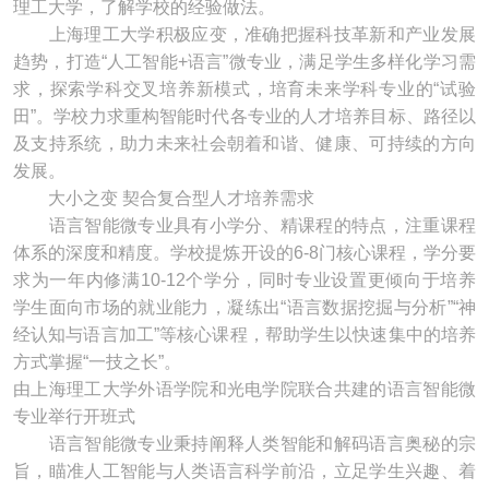
理工大学，了解学校的经验做法。
上海理工大学积极应变，准确把握科技革新和产业发展
趋势，打造“人工智能+语言”微专业，满足学生多样化学习需
求，探索学科交叉培养新模式，培育未来学科专业的“试验
田”。学校力求重构智能时代各专业的人才培养目标、路径以
及支持系统，助力未来社会朝着和谐、健康、可持续的方向
发展。
大小之变 契合复合型人才培养需求
语言智能微专业具有小学分、精课程的特点，注重课程
体系的深度和精度。学校提炼开设的6-8门核心课程，学分要
求为一年内修满10-12个学分，同时专业设置更倾向于培养
学生面向市场的就业能力，凝练出“语言数据挖掘与分析”“神
经认知与语言加工”等核心课程，帮助学生以快速集中的培养
方式掌握“一技之长”。
由上海理工大学外语学院和光电学院联合共建的语言智能微
专业举行开班式
语言智能微专业秉持阐释人类智能和解码语言奥秘的宗
旨，瞄准人工智能与人类语言科学前沿，立足学生兴趣、着