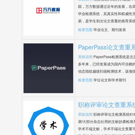
因，万方数据通过近年的发展，在
毕业检测系统，其真实性和权威性
易，是学生初次论文查重的推荐系
检查范围
毕业论文、期刊发表
PaperPass论文查重
系统说明
PaperPass检测系统
多年来，已经发展成为国内可信赖的
动态指纹越级扫描检测技术，该项
检查范围
学位论文和学术期刊
职称评审论文查重系
系统说明
职称评审论文检测系统针
测!大部分杂志社用的文献抄袭检测
学术不端文献，学术不端论文查重可