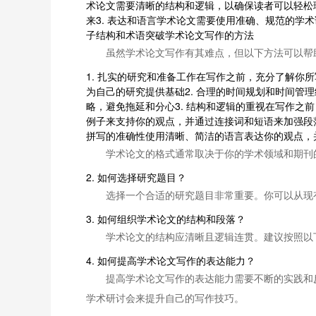
术论文需要清晰的结构和逻辑，以确保读者可以轻松
来3. 表达和语言学术论文需要使用准确、规范的
子结构和术语突破学术论文写作的方法
虽然学术论文写作有其难点，但以下方法可以帮
1. 扎实的研究和准备工作在写作之前，充分了解
为自己的研究提供基础2. 合理的时间规划和时间
略，避免拖延和分心3. 结构和逻辑的重视在写作
例子来支持你的观点，并通过连接词和短语来加强段
拼写的准确性使用清晰、简洁的语言表达你的观点，
学术论文的格式通常取决于你的学术领域和期刊
2. 如何选择研究题目？
选择一个合适的研究题目非常重要。你可以从现
3. 如何组织学术论文的结构和段落？
学术论文的结构应清晰且逻辑连贯。建议按照以
4. 如何提高学术论文写作的表达能力？
提高学术论文写作的表达能力需要不断的实践和
学术研讨会来提升自己的写作技巧。