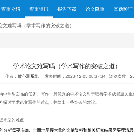
查重介绍
查重资讯
报告下载
论文降重
真伪验证
论文难写吗（学术写作的突破之道）
学术论文难写吗（学术写作的突破之道）
作者：
放心测系统
发表时间：2023-12-05 08:37:34
浏览次数：20
构中常常面临的任务。写作一篇优秀的学术论文对于取得学术成就至关重
将探讨学术论文写作的难点，并给出一些突破的建议。
些常见的难点：
尽的分析需要准确、全面地掌握大量的文献资料和相关研究结果需要理清思