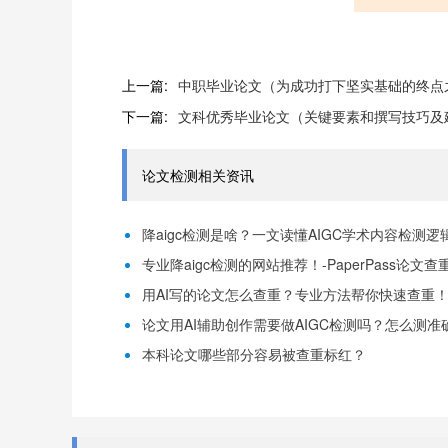
上一篇:
中职毕业论文（为成功打下坚实基础的终点
下一篇:
文科优秀毕业论文（关键要素和撰写技巧及
论文检测相关资讯
降aigc检测是啥？一文读懂AIGC学术内容检测逻辑！
专业降aigc检测的网站推荐！-PaperPass论文查
用AI写的论文怎么查重？专业方法帮你快速查重！-P
论文用AI辅助创作需要做AIGC检测吗？怎么测准确-
本科论文哪些部分容易被查重标红？