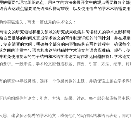
理解需要合理地组织论点，用科学的方法来展开文中的观点需要将各个部
学术语言表达观点需要避免语法和拼写错误，以及使用恰当的学术术语需要
助你突破难关，写出一篇优秀的学术论文：
你所写论文的研究领域和相关领域的研究成果收集并阅读相关的学术文献和
管理给自己足够的时间来完成学术论文的写作制定详细的时间计划，并在规
之前，制定清晰的大纲，明确每个部分的内容和结构在写作过程中，确保每
落之间的连贯性4. 语言和表达的精确性学术论文的语言应准确、规范，
并避免使用复杂的句子结构和术语学术论文写作常见问题解答1. 学术论
的要求。一般来说，学术论文应包括标题、摘要、引言、方法、结果、讨
有的研究中寻找灵感，选择一个你感兴趣的主题，并确保该主题在学术界
下结构组织你的论文：引言、方法、结果、讨论。每个部分都应按照主题
反思。建议多读优秀的学术论文，模仿他们的写作风格和语言表达，同时