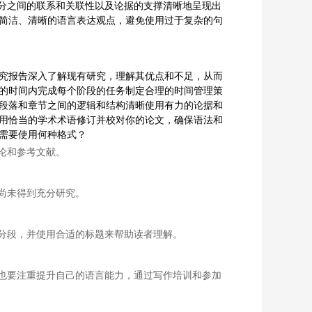
分之间的联系和关联性以及论据的支撑清晰地呈现出
用简洁、清晰的语言表达观点，避免使用过于复杂的句
研究报告深入了解现有研究，理解其优点和不足，从而
定的时间内完成每个阶段的任务制定合理的时间管理策
个段落和章节之间的逻辑和结构清晰使用有力的论据和
使用恰当的学术术语修订并校对你的论文，确保语法和
文需要使用何种格式？
论和参考文献。
尚未得到充分研究。
分段，并使用合适的标题来帮助读者理解。
也要注重提升自己的语言能力，通过写作培训和参加