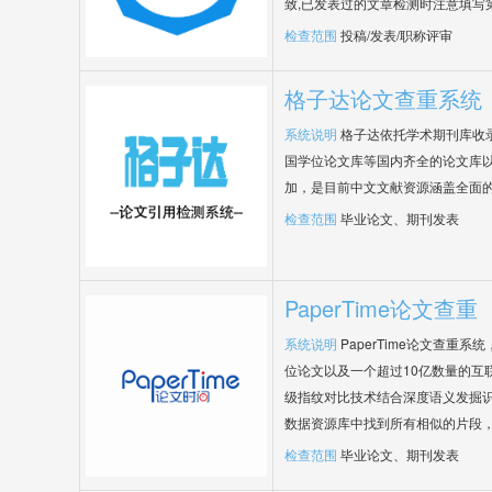
致,已发表过的文章检测时注意填写
检查范围
投稿/发表/职称评审
格子达论文查重系统
系统说明
格子达依托学术期刊库收
国学位论文库等国内齐全的论文库以
加，是目前中文文献资源涵盖全面
检查范围
毕业论文、期刊发表
PaperTime论文查重
系统说明
PaperTime论文查重
位论文以及一个超过10亿数量的互
级指纹对比技术结合深度语义发掘
数据资源库中找到所有相似的片段
检查范围
毕业论文、期刊发表