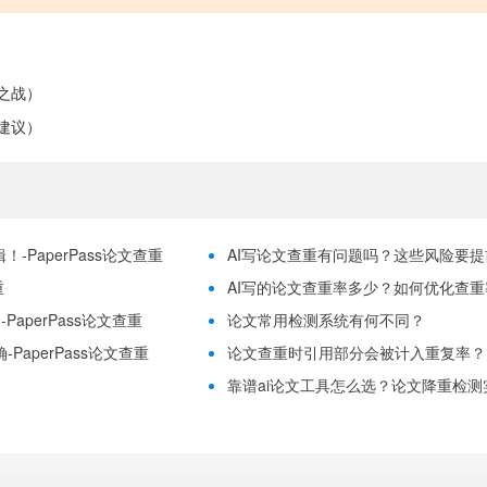
之战）
建议）
-PaperPass论文查重
AI写论文查重有问题吗？这些风险要提前理
重
AI写的论文查重率多少？如何优化查重率？
aperPass论文查重
论文常用检测系统有何不同？
PaperPass论文查重
论文查重时引用部分会被计入重复率？
靠谱ai论文工具怎么选？论文降重检测实用