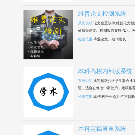
维普论文检测系统
系统说明
论文查重软件,维普论文
硕博等论文。检测报告支持PDF、
检查范围
毕业论文、期刊发表
本科高校内部版系统
系统说明
比定稿版少大学生联合比
证，适合在修改中期使用，定稿推荐
检查范围
本/专科毕业论文,不支持
本科定稿查重系统