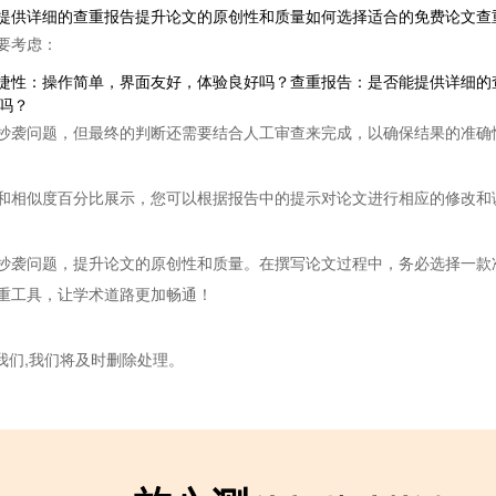
提供详细的查重报告提升论文的原创性和质量如何选择适合的免费论文查
要考虑：
捷性：操作简单，界面友好，体验良好吗？查重报告：是否能提供详细的
吗？
抄袭问题，但最终的判断还需要结合人工审查来完成，以确保结果的准确
和相似度百分比展示，您可以根据报告中的提示对论文进行相应的修改和
抄袭问题，提升论文的原创性和质量。在撰写论文过程中，务必选择一款
重工具，让学术道路更加畅通！
我们,我们将及时删除处理。