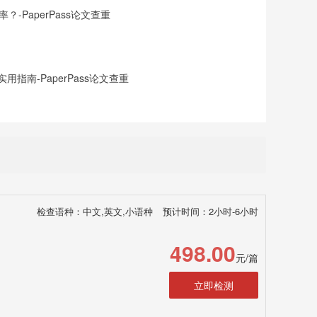
-PaperPass论文查重
指南-PaperPass论文查重
检查语种：中文,英文,小语种
预计时间：2小时-6小时
498.00
元/篇
立即检测