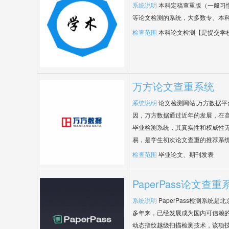
系统说明
本科定稿查重版（一般习
等论文检测的系统，大多数专、本
检查范围
本科论文检测【是提交学
万方论文查重系统
系统说明
论文检测网站,万方数据
因，万方数据通过近年的发展，在
毕业检测系统，其真实性和权威性
易，是学生初次论文查重的推荐系
检查范围
毕业论文、期刊发表
PaperPass论文查重
系统说明
PaperPass检测系统
多年来，已经发展成为国内可信赖的
动态指纹越级扫描检测技术，该项