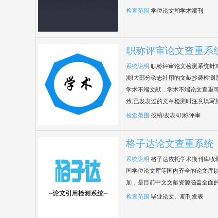
检查范围
学位论文和学术期刊
职称评审论文查重系
系统说明
职称评审论文检测系统针
测!大部分杂志社用的文献抄袭检测
学术不端文献，学术不端论文查重可
致,已发表过的文章检测时注意填写
检查范围
投稿/发表/职称评审
格子达论文查重系统
系统说明
格子达依托学术期刊库收
国学位论文库等国内齐全的论文库以
加，是目前中文文献资源涵盖全面
检查范围
毕业论文、期刊发表