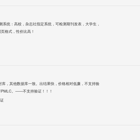
检测系统：高校，杂志社指定系统，可检测期刊发表，大学生，
网页格式，性价比高！
对库，其他数据库一致。出结果快，价格相对低廉，不支持验
PMLC。——不支持验证！！！
验证