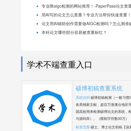
专业降aigc检测的网站推荐！-PaperPass论文查
用AI写的论文怎么查重？专业方法帮你快速查重！-P
论文用AI辅助创作需要做AIGC检测吗？怎么测准确-
本科论文哪些部分容易被查重标红？
学术不端查重入口
硕博初稿查重系统
系统说明
硕博初稿检测（一般习惯
各类独家文献，超百万港澳台地区
国高校用来检测硕博论文的系统，检
与源码库）。（限制字符数30万）
检查范围
硕士、博士论文初稿【误