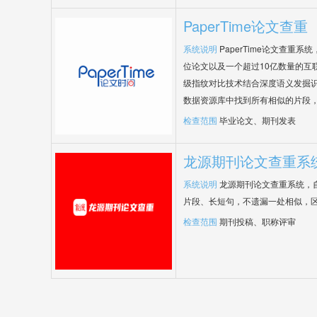
PaperTime论文查重
系统说明
PaperTime论文查重
位论文以及一个超过10亿数量的互
级指纹对比技术结合深度语义发掘
数据资源库中找到所有相似的片段
检查范围
毕业论文、期刊发表
龙源期刊论文查重系
系统说明
龙源期刊论文查重系统，
片段、长短句，不遗漏一处相似，
检查范围
期刊投稿、职称评审