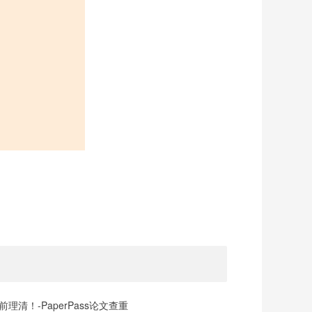
清！-PaperPass论文查重