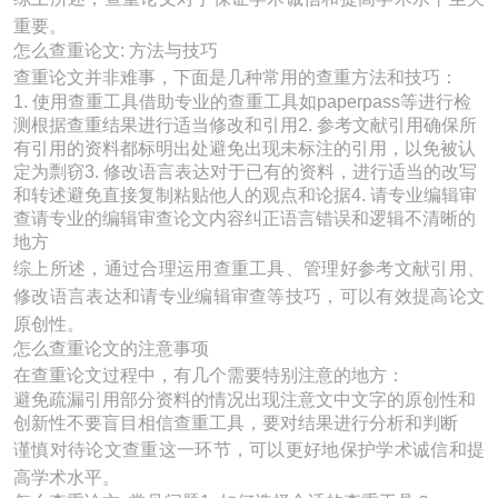
重要。
怎么查重论文: 方法与技巧
查重论文并非难事，下面是几种常用的查重方法和技巧：
1. 使用查重工具借助专业的查重工具如paperpass等进行检
测根据查重结果进行适当修改和引用2. 参考文献引用确保所
有引用的资料都标明出处避免出现未标注的引用，以免被认
定为剽窃3. 修改语言表达对于已有的资料，进行适当的改写
和转述避免直接复制粘贴他人的观点和论据4. 请专业编辑审
查请专业的编辑审查论文内容纠正语言错误和逻辑不清晰的
地方
综上所述，通过合理运用查重工具、管理好参考文献引用、
修改语言表达和请专业编辑审查等技巧，可以有效提高论文
原创性。
怎么查重论文的注意事项
在查重论文过程中，有几个需要特别注意的地方：
避免疏漏引用部分资料的情况出现注意文中文字的原创性和
创新性不要盲目相信查重工具，要对结果进行分析和判断
谨慎对待论文查重这一环节，可以更好地保护学术诚信和提
高学术水平。