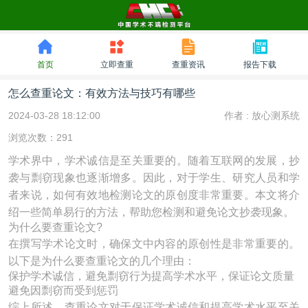
首页
立即查重
查重资讯
报告下载
怎么查重论文：有效方法与技巧有哪些
2024-03-28 18:12:00
作者 :
放心测系统
浏览次数：291
学术界中，学术诚信是至关重要的。随着互联网的发展，抄
袭与剽窃现象也逐渐增多。因此，对于学生、研究人员和学
者来说，如何有效地检测论文的原创度非常重要。本文将介
绍一些简单易行的方法，帮助您检测和避免论文抄袭现象。
为什么要查重论文?
在撰写学术论文时，确保文中内容的原创性是非常重要的。
以下是为什么要查重论文的几个理由：
保护学术诚信，避免剽窃行为提高学术水平，保证论文质量
避免因剽窃而受到惩罚
综上所述，查重论文对于保证学术诚信和提高学术水平至关