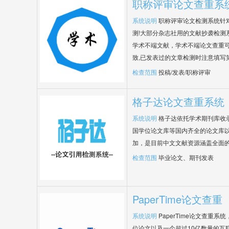
职称评审论文查重系
系统说明
职称评审论文检测系统针
测!大部分杂志社用的文献抄袭检测
学术不端文献，学术不端论文查重可
致,已发表过的文章检测时注意填写
检查范围
投稿/发表/职称评审
格子达论文查重系统
系统说明
格子达依托学术期刊库收
国学位论文库等国内齐全的论文库以
加，是目前中文文献资源涵盖全面
检查范围
毕业论文、期刊发表
PaperTime论文查重
系统说明
PaperTime论文查重
位论文以及一个超过10亿数量的互