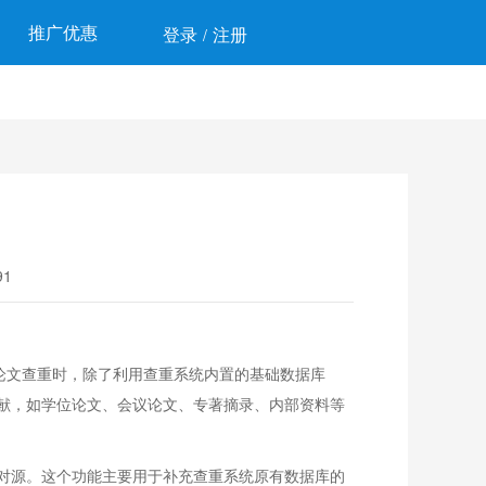
推广优惠
登录
注册
/
1
论文查重时，除了利用查重系统内置的基础数据库
献，如学位论文、会议论文、专著摘录、内部资料等
对源。这个功能主要用于补充查重系统原有数据库的