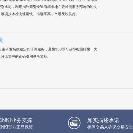
识别比对，利用指纹索引快速而精准地在云检测服务部署的论文
，该项技术检测速度快、准确率高，市场反映良好。
统
自主研发高效稳定的计算服务，最快35S即可获得检测结果，大
区分论文中的正确引用参考文献。
CNKI业务支撑
如实描述承诺
CNKI官方正品保障
担保交易来确保交易安全