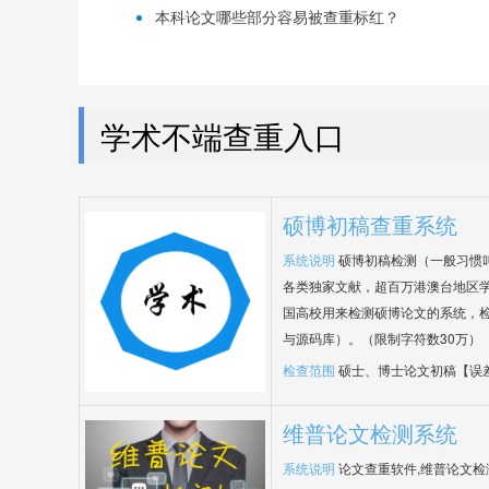
本科论文哪些部分容易被查重标红？
学术不端查重入口
硕博初稿查重系统
系统说明
硕博初稿检测（一般习惯
各类独家文献，超百万港澳台地区
国高校用来检测硕博论文的系统，检
与源码库）。（限制字符数30万）
检查范围
硕士、博士论文初稿【误
维普论文检测系统
系统说明
论文查重软件,维普论文