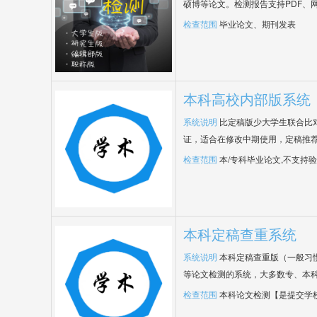
硕博等论文。检测报告支持PDF、
检查范围
毕业论文、期刊发表
本科高校内部版系统
系统说明
比定稿版少大学生联合比
证，适合在修改中期使用，定稿推荐
检查范围
本/专科毕业论文,不支持
本科定稿查重系统
系统说明
本科定稿查重版（一般习
等论文检测的系统，大多数专、本
检查范围
本科论文检测【是提交学