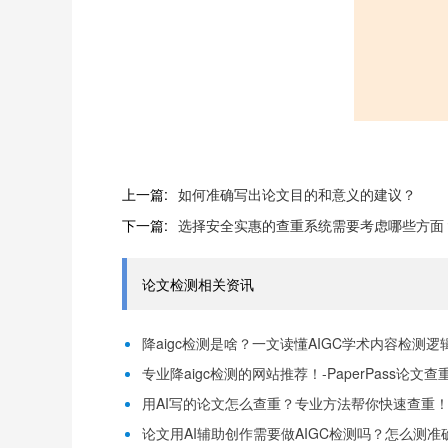
上一篇:
如何准确写出论文目的和意义的建议？
下一篇:
选择安全实惠的查重系统需要考虑哪些方面
论文检测相关资讯
降aigc检测是啥？一文读懂AIGC学术内容检测逻辑！
专业降aigc检测的网站推荐！-PaperPass论文查
用AI写的论文怎么查重？专业方法帮你快速查重！-P
论文用AI辅助创作需要做AIGC检测吗？怎么测准确-