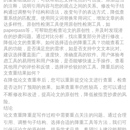
的注释，说明引用内容与您的观点之间的关系。修改句子结
构通过调整句子结构和语法，改变句子的表达方式，降低查
重系统的匹配度。使用同义词替换常用词汇，增加文章的表
达多样性。原创性检测工具使用原创性检测工具，如
paperpass等，可帮助您检查论文的原创性，并及时发现潜
在的抄袭问题。通过对比分析，找出重复部分并进行修改，
降低论文的查重率。如何选择适合的降重工具？功能查看工
具的功能，是否满足您的需求，如是否支持中文文本比对。
建议选择覆盖面广、速度快、准确度高的软件。用户体验考
虑工具的易用性和用户体验，是否能够快速上手操作。查看
其他用户的评价和反馈，选择评价较好的工具。降重后的论
文查重结果如何？
在降低论文查重率后，您可以重新提交论文进行查重，检查
是否达到了预期的效果。如果查重率仍然较高，您可以通过
不断修改和改进，提高论文的原创性，降低被指责抄袭的风
险。
结论
论文查重降重是写作过程中需要重点关注的问题。通过合理
引用、调整句子结构、选择合适的降重工具等方法，我们可
以保证论文的原创性，提升学术品质。希望以上建议能帮助