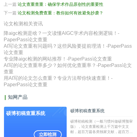
上一篇:
论文查重查重：确保学术作品原创性的重要性
下一篇:
论文检测免费查重：教你如何有效避免抄袭？
论文检测相关资讯
降aigc检测是啥？一文读懂AIGC学术内容检测逻辑！-
PaperPass论文查重
AI写论文查重有问题吗？这些风险要提前理清！-PaperPass
论文查重
专业降aigc检测的网站推荐！-PaperPass论文查重
AI写的论文查重率多少？如何优化查重率？-PaperPass论文
查重
用AI写的论文怎么查重？专业方法帮你快速查重！-
PaperPass论文查重
知网产品
硕博初稿查重系统
硕博初稿查重系统
硕博初稿检测（一般习惯叫做硕博预审
版），论文查重检测上千万篇中文文
献，超百万篇各类独家文献，超百万港