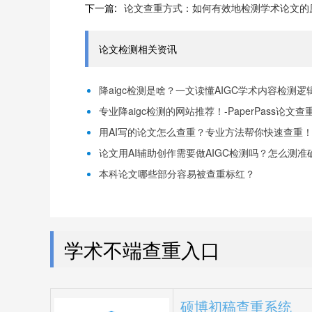
下一篇:
论文查重方式：如何有效地检测学术论文的
论文检测相关资讯
降aigc检测是啥？一文读懂AIGC学术内容检测逻辑！
专业降aigc检测的网站推荐！-PaperPass论文查
用AI写的论文怎么查重？专业方法帮你快速查重！-P
论文用AI辅助创作需要做AIGC检测吗？怎么测准确-
本科论文哪些部分容易被查重标红？
学术不端查重入口
硕博初稿查重系统