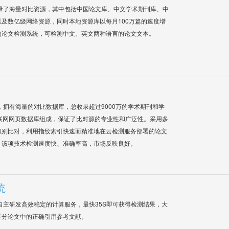
录了海量对比资源，其中包括中国论文库、中文学术期刊库、中
及数亿级网络资源，同时本地资源库以每月100万篇的速度增
的论文检测系统，可检测中文、英文两种语言的论文文本。
系统，拥有海量的对比数据库，总收录超过9000万的学术期刊和学
联网网页数据库组成，保证了比对源的专业性和广泛性。采用多
识别比对，利用指纹索引快速而精准地在云检测服务部署的论文
，该项技术检测速度快、准确率高，市场反映良好。
统
自主研发高效稳定的计算服务，最快35S即可获得检测结果，大
区分论文中的正确引用参考文献。