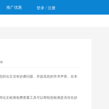
推广优惠
登录
注册
/
9
您的论文没有抄袭问题，并提高您的学术声誉。在本
用论文检测免费查重工具可以帮助您检测是否存在抄