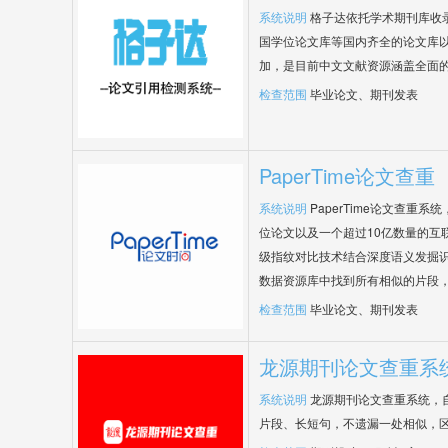
系统说明
格子达依托学术期刊库收
国学位论文库等国内齐全的论文库以
加，是目前中文文献资源涵盖全面
检查范围
毕业论文、期刊发表
PaperTime论文查重
系统说明
PaperTime论文查重
位论文以及一个超过10亿数量的互
级指纹对比技术结合深度语义发掘
数据资源库中找到所有相似的片段
检查范围
毕业论文、期刊发表
龙源期刊论文查重系
系统说明
龙源期刊论文查重系统，
片段、长短句，不遗漏一处相似，