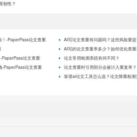
原创性？
-PaperPass论文查重
AI写论文查重有问题吗？这些风险要提前理
重
AI写的论文查重率多少？如何优化查重率？
aperPass论文查重
论文常用检测系统有何不同？
PaperPass论文查重
论文查重时引用部分会被计入重复率？
靠谱ai论文工具怎么选？论文降重检测实用