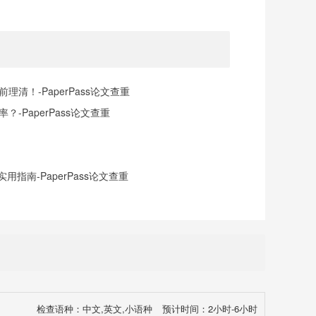
清！-PaperPass论文查重
-PaperPass论文查重
指南-PaperPass论文查重
检查语种：中文,英文,小语种
预计时间：2小时-6小时