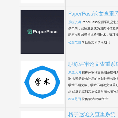
PaperPass论文查重
系统说明
PaperPass检测系统
多年来，已经发展成为国内可信赖的
动态指纹越级扫描检测技术，该项
检查范围
学位论文和学术期刊
职称评审论文查重系
系统说明
职称评审论文检测系统针
测!大部分杂志社用的文献抄袭检测
学术不端文献，学术不端论文查重可
致,已发表过的文章检测时注意填写
检查范围
投稿/发表/职称评审
格子达论文查重系统