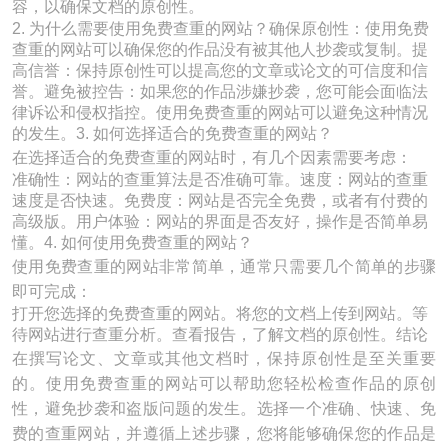
容，以确保文档的原创性。
2. 为什么需要使用免费查重的网站？确保原创性：使用免费
查重的网站可以确保您的作品没有被其他人抄袭或复制。提
高信誉：保持原创性可以提高您的文章或论文的可信度和信
誉。避免被控告：如果您的作品涉嫌抄袭，您可能会面临法
律诉讼和侵权指控。使用免费查重的网站可以避免这种情况
的发生。3. 如何选择适合的免费查重的网站？
在选择适合的免费查重的网站时，有几个因素需要考虑：
准确性：网站的查重算法是否准确可靠。速度：网站的查重
速度是否快速。免费度：网站是否完全免费，或者有付费的
高级版。用户体验：网站的界面是否友好，操作是否简单易
懂。4. 如何使用免费查重的网站？
使用免费查重的网站非常简单，通常只需要几个简单的步骤
即可完成：
打开您选择的免费查重的网站。将您的文档上传到网站。等
待网站进行查重分析。查看报告，了解文档的原创性。结论
在撰写论文、文章或其他文档时，保持原创性是至关重要
的。使用免费查重的网站可以帮助您轻松检查作品的原创
性，避免抄袭和盗版问题的发生。选择一个准确、快速、免
费的查重网站，并遵循上述步骤，您将能够确保您的作品是