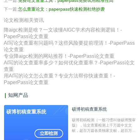
上一篇:
免费论文查重工具：paperpass免费试用精准性高
下一篇:
怎么查重论文：paperpass快速检测杜绝抄袭
论文检测相关资讯
降aigc检测是啥？一文读懂AIGC学术内容检测逻辑！-
PaperPass论文查重
AI写论文查重有问题吗？这些风险要提前理清！-PaperPass
论文查重
专业降aigc检测的网站推荐！-PaperPass论文查重
AI写的论文查重率多少？如何优化查重率？-PaperPass论文
查重
用AI写的论文怎么查重？专业方法帮你快速查重！-
PaperPass论文查重
知网产品
硕博初稿查重系统
硕博初稿查重系统
硕博初稿检测（一般习惯叫做硕博预审
版），论文查重检测上千万篇中文文
献，超百万篇各类独家文献，超百万港
澳台地区学术文献过千万篇英文文献资