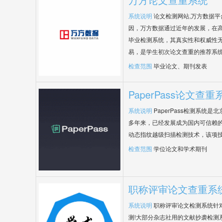
系统说明
论文检测网站,万方数据
因，万方数据通过近年的发展，在
毕业检测系统，其真实性和权威性
易，是学生初次论文查重的推荐系
检查范围
毕业论文、期刊发表
PaperPass论文查重
系统说明
PaperPass检测系统
多年来，已经发展成为国内可信赖的
动态指纹越级扫描检测技术，该项
检查范围
学位论文和学术期刊
职称评审论文查重系
系统说明
职称评审论文检测系统针
测!大部分杂志社用的文献抄袭检测