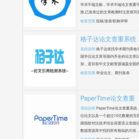
学术不端文献，学术不端论文查重可
致,已发表过的文章检测时注意填写
检查范围
投稿/发表/职称评审
格子达论文查重系统
系统说明
格子达依托学术期刊库收
国学位论文库等国内齐全的论文库以
加，是目前中文文献资源涵盖全面
检查范围
毕业论文、期刊发表
PaperTime论文查重
系统说明
PaperTime论文查重
位论文以及一个超过10亿数量的互
级指纹对比技术结合深度语义发掘
数据资源库中找到所有相似的片段