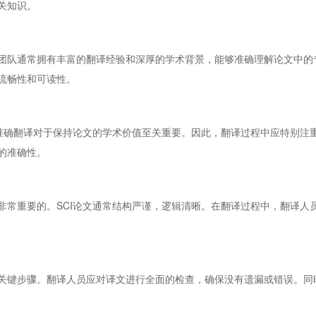
关知识。
团队通常拥有丰富的翻译经验和深厚的学术背景，能够准确理解论文中的
流畅性和可读性。
的准确翻译对于保持论文的学术价值至关重要。因此，翻译过程中应特别注
的准确性。
非常重要的。SCI论文通常结构严谨，逻辑清晰。在翻译过程中，翻译人
关键步骤。翻译人员应对译文进行全面的检查，确保没有遗漏或错误。同