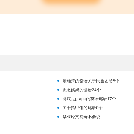
最难猜的谜语关于民族团结8个
思念妈妈的谜语24个
谜底是grape的英语谜语17个
关于指甲钳的谜语0个
毕业论文答辩不会说