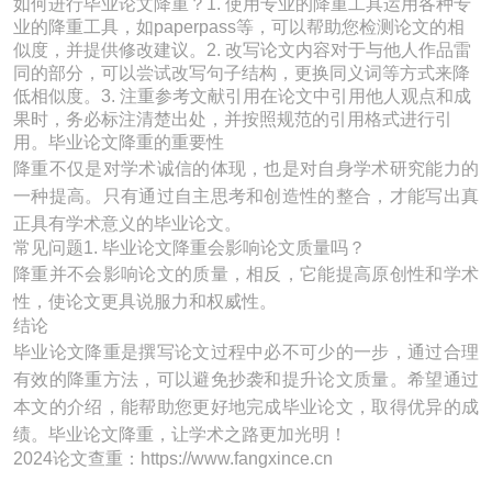
如何进行毕业论文降重？1. 使用专业的降重工具运用各种专
业的降重工具，如paperpass等，可以帮助您检测论文的相
似度，并提供修改建议。2. 改写论文内容对于与他人作品雷
同的部分，可以尝试改写句子结构，更换同义词等方式来降
低相似度。3. 注重参考文献引用在论文中引用他人观点和成
果时，务必标注清楚出处，并按照规范的引用格式进行引
用。毕业论文降重的重要性
降重不仅是对学术诚信的体现，也是对自身学术研究能力的
一种提高。只有通过自主思考和创造性的整合，才能写出真
正具有学术意义的毕业论文。
常见问题1. 毕业论文降重会影响论文质量吗？
降重并不会影响论文的质量，相反，它能提高原创性和学术
性，使论文更具说服力和权威性。
结论
毕业论文降重是撰写论文过程中必不可少的一步，通过合理
有效的降重方法，可以避免抄袭和提升论文质量。希望通过
本文的介绍，能帮助您更好地完成毕业论文，取得优异的成
绩。毕业论文降重，让学术之路更加光明！
2024论文查重：https://www.fangxince.cn