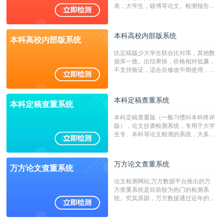
表，大学生，硕博等论文。检测报告支
持PDF、网页格式，性价比高！
本科高校内部版系统
本科高校内部版系统
比定稿版少大学生联合比对库，其他数
据库一致。出结果快，价格相对低廉，
不支持验证，适合在修改中期使用，定
稿推荐PMLC。——不支持验证！！！
本科定稿查重系统
本科定稿查重系统
本科定稿查重版（一般习惯叫本科终评
版），论文抄袭检测系统，专用于大学
生专、本科等论文检测的系统，大多数
专、本科院校使用此检测系统。（限制
字符数6万）
万方论文查重系统
万方论文查重系统
论文检测网站,万方数据平台推出的万
方查重系统是目前较为热门的检测系
统。究其原因，万方数据通过近年的发
展，在高校中也确立了自己的相应地
位，特别是部分高校直接将其视为毕业