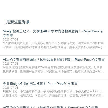
相似，区分论文中的正确引用参考文
献。
最新查重资讯
降aigc检测是啥？一文读懂AIGC学术内容检测逻辑！-PaperPass论
文查重
2026-07-01
降aigc检测到底是什么，拆解核心概念？不少同学写论文，图省事儿用AI搭框架
写初稿，临到投稿答辩才被通知要排查AI生成内容，搜半天资料都没搞懂降aigc
检测是啥，还容易把它和普通论文查重混为一谈，最后踩了坑，耽误了进度。哪
怕是已经入行的科研人员，不少人也搞不清降aigc检测是啥，对相关要求摸不
AI写论文查重有问题吗？这些风险要提前理清！-PaperPass论文查重
准。其实，降aigc检测是伴随AIGC工具在学术领域普及诞生的新需求，核心是为
了满足现在高校、期刊对AI生
2026-07-01
AI生成论文的查重风险从哪来?AI内容自带的重复特性很多赶毕业论文、赶期刊
投稿的朋友，图快用AI生成内容，写完就直接准备提交，根本没认真想过ai写论
文查重有问题吗这个问题，直到出了问题才追悔莫及。其实AI生成内容本身，就
自带不可忽视的查重风险。AI训练依赖海量公开的文本数据，生成内容本质是基
专业降aigc检测的网站推荐！-PaperPass论文查重
于训练数据的概率拼接，不是从零开始的原创创作。生成过程中，很容易复用已
有的高频公共表述，甚至直接拼接已经公开
2026-07-01
现在写论文，不管是本科毕业、硕博答辩还是期刊投稿，不少人都会用AIGC工
具整理框架、梳理文献、润色语句。方便是真方便，但现在几乎所有院校和期刊
都要求排查论文中的AIGC生成内容，不符合规范的直接打回修改。自己瞎改三
五遍还是过不了预检测的大有人在，这时候，找到靠谱的降AIGC检测率的网
AI写的论文查重率多少？如何优化查重率？-PaperPass论文查重
站，就能少走好多弯路。PaperPass：守护学术原创性的智能伙伴AIGC生成内