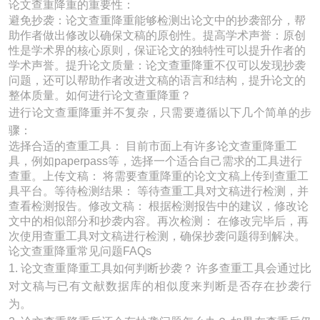
论文查重降重的重要性：
避免抄袭：论文查重降重能够检测出论文中的抄袭部分，帮
助作者做出修改以确保文稿的原创性。提高学术声誉：原创
性是学术界的核心原则，保证论文的独特性可以提升作者的
学术声誉。提升论文质量：论文查重降重不仅可以发现抄袭
问题，还可以帮助作者改进文稿的语言和结构，提升论文的
整体质量。如何进行论文查重降重？
进行论文查重降重并不复杂，只需要遵循以下几个简单的步
骤：
选择合适的查重工具： 目前市面上有许多论文查重降重工
具，例如paperpass等，选择一个适合自己需求的工具进行
查重。上传文稿： 将需要查重降重的论文文稿上传到查重工
具平台。等待检测结果： 等待查重工具对文稿进行检测，并
查看检测报告。修改文稿： 根据检测报告中的建议，修改论
文中的相似部分和抄袭内容。再次检测： 在修改完毕后，再
次使用查重工具对文稿进行检测，确保抄袭问题得到解决。
论文查重降重常见问题FAQs
1. 论文查重降重工具如何判断抄袭？ 许多查重工具会通过比
对文稿与已有文献数据库的相似度来判断是否存在抄袭行
为。