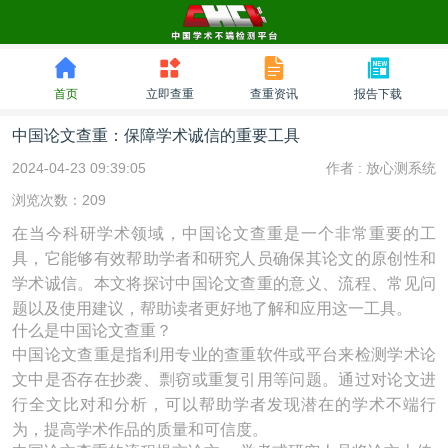
首页
立即查重
查重资讯
报告下载
中国论文查重：保障学术诚信的重要工具
2024-04-23 09:39:05
作者 :
放心测系统
浏览次数：209
在当今科研学术领域，中国论文查重是一个非常重要的工
具，它能够有效帮助学者和研究人员确保其论文的原创性和
学术诚信。本文将探讨中国论文查重的意义、流程、常见问
题以及使用建议，帮助读者更好地了解和应用这一工具。
什么是中国论文查重？
中国论文查重是指利用专业的查重软件或平台来检测学术论
文中是否存在抄袭、剽窃或重复引用等问题。通过对论文进
行全文比对和分析，可以帮助学者发现潜在的学术不端行
为，提高学术作品的质量和可信度。