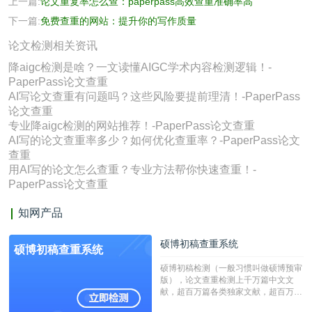
上一篇:
论文重复率怎么查：paperpass高效查重准确率高
下一篇:
免费查重的网站：提升你的写作质量
论文检测相关资讯
降aigc检测是啥？一文读懂AIGC学术内容检测逻辑！-
PaperPass论文查重
AI写论文查重有问题吗？这些风险要提前理清！-PaperPass
论文查重
专业降aigc检测的网站推荐！-PaperPass论文查重
AI写的论文查重率多少？如何优化查重率？-PaperPass论文
查重
用AI写的论文怎么查重？专业方法帮你快速查重！-
PaperPass论文查重
知网产品
硕博初稿查重系统
硕博初稿查重系统
硕博初稿检测（一般习惯叫做硕博预审
版），论文查重检测上千万篇中文文
献，超百万篇各类独家文献，超百万港
澳台地区学术文献过千万篇英文文献资