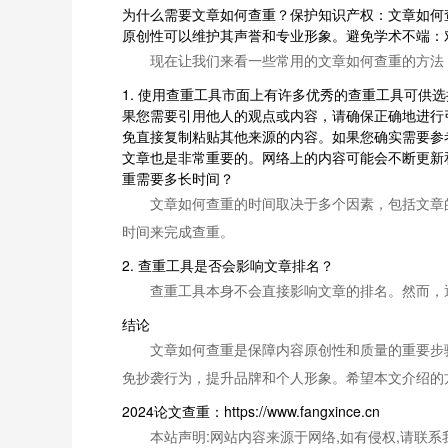
为什么需要文章如何查重？保护知识产权：文章如何
原创性可以维护其声誉和专业形象。避免学术不端：
现在让我们来看一些常用的文章如何查重的方法
1. 使用查重工具市面上有许多优秀的查重工具可供选
果您需要引用他人的观点或内容，请确保正确地进行
免直接复制粘贴其他来源的内容。如果您确实需要参
文章也是非常重要的。网络上的内容可能会不断更新和
重需要多长时间？
文章如何查重的时间取决于多个因素，包括文章
时间来完成查重。
2. 查重工具是否会影响文章排名？
查重工具本身不会直接影响文章的排名。然而，
结论
文章如何查重是保障内容原创性和质量的重要步
免抄袭行为，提升品牌和个人形象。希望本文介绍的
2024论文查重：https://www.fangxince.cn
本站声明:网站内容来源于网络,如有侵权,请联系