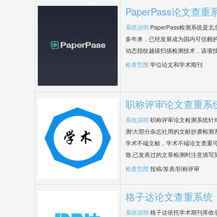
PaperPass论文查重
系统说明
PaperPass检测系统
多年来，已经发展成为国内可信赖的
动态指纹越级扫描检测技术，该项
检查范围
学位论文和学术期刊
职称评审论文查重系
系统说明
职称评审论文检测系统针
测!大部分杂志社用的文献抄袭检测
学术不端文献，学术不端论文查重可
致,已发表过的文章检测时注意填写
检查范围
投稿/发表/职称评审
格子达论文查重系统
系统说明
格子达依托学术期刊库收