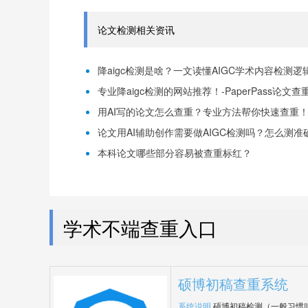
论文检测相关资讯
降aigc检测是啥？一文读懂AIGC学术内容检测逻辑！
专业降aigc检测的网站推荐！-PaperPass论文查
用AI写的论文怎么查重？专业方法帮你快速查重！-P
论文用AI辅助创作需要做AIGC检测吗？怎么测准确-
本科论文哪些部分容易被查重标红？
学术不端查重入口
硕博初稿查重系统
系统说明
硕博初稿检测（一般习惯