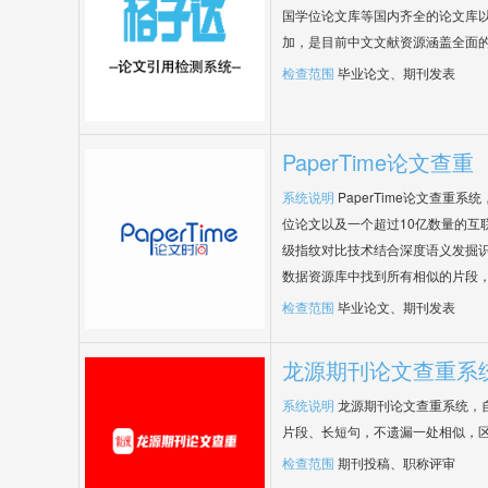
国学位论文库等国内齐全的论文库以
加，是目前中文文献资源涵盖全面
检查范围
毕业论文、期刊发表
PaperTime论文查重
系统说明
PaperTime论文查重
位论文以及一个超过10亿数量的互
级指纹对比技术结合深度语义发掘
数据资源库中找到所有相似的片段
检查范围
毕业论文、期刊发表
龙源期刊论文查重系
系统说明
龙源期刊论文查重系统，
片段、长短句，不遗漏一处相似，
检查范围
期刊投稿、职称评审