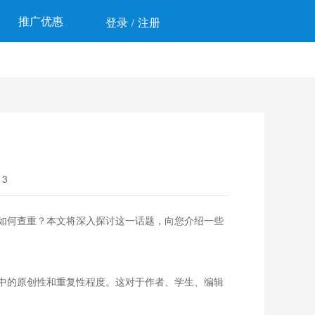
推广优惠
登录
注册
/
3
如何查重？本文将深入探讨这一话题，向您介绍一些
中的原创性和重复性程度。这对于作者、学生、编辑