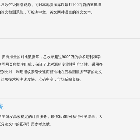
及数亿级网络资源，同时本地资源库以每月100万篇的速度增
的论文检测系统，可检测中文、英文两种语言的论文文本。
系统，拥有海量的对比数据库，总收录超过9000万的学术期刊和学
联网网页数据库组成，保证了比对源的专业性和广泛性。采用多
识别比对，利用指纹索引快速而精准地在云检测服务部署的论文
，该项技术检测速度快、准确率高，市场反映良好。
统
自主研发高效稳定的计算服务，最快35S即可获得检测结果，大
区分论文中的正确引用参考文献。