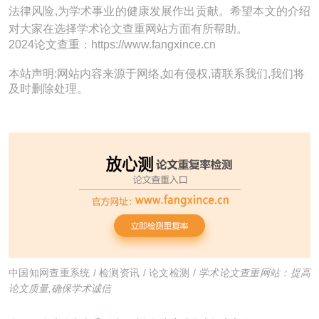
法律风险,为学术事业的健康发展作出贡献。希望本文的介绍
对大家在选择学术论文查重网站方面有所帮助。
2024论文查重：https://www.fangxince.cn
本站声明:网站内容来源于网络,如有侵权,请联系我们,我们将
及时删除处理。
中国知网查重系统
/
检测资讯
/
论文检测
/
学术论文查重网站：提高
论文质量,确保学术诚信