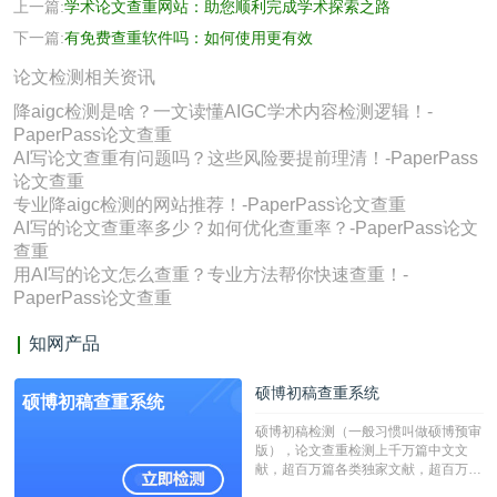
上一篇:
学术论文查重网站：助您顺利完成学术探索之路
下一篇:
有免费查重软件吗：如何使用更有效
论文检测相关资讯
降aigc检测是啥？一文读懂AIGC学术内容检测逻辑！-
PaperPass论文查重
AI写论文查重有问题吗？这些风险要提前理清！-PaperPass
论文查重
专业降aigc检测的网站推荐！-PaperPass论文查重
AI写的论文查重率多少？如何优化查重率？-PaperPass论文
查重
用AI写的论文怎么查重？专业方法帮你快速查重！-
PaperPass论文查重
知网产品
硕博初稿查重系统
硕博初稿查重系统
硕博初稿检测（一般习惯叫做硕博预审
版），论文查重检测上千万篇中文文
献，超百万篇各类独家文献，超百万港
澳台地区学术文献过千万篇英文文献资