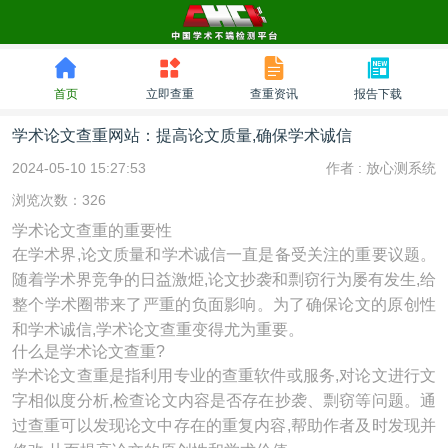
首页
立即查重
查重资讯
报告下载
学术论文查重网站：提高论文质量,确保学术诚信
2024-05-10 15:27:53
作者 :
放心测系统
浏览次数：326
学术论文查重的重要性
在学术界,论文质量和学术诚信一直是备受关注的重要议题。
随着学术界竞争的日益激烥,论文抄袭和剽窃行为屡有发生,给
整个学术圈带来了严重的负面影响。为了确保论文的原创性
和学术诚信,学术论文查重变得尤为重要。
什么是学术论文查重?
学术论文查重是指利用专业的查重软件或服务,对论文进行文
字相似度分析,检查论文内容是否存在抄袭、剽窃等问题。通
过查重可以发现论文中存在的重复内容,帮助作者及时发现并