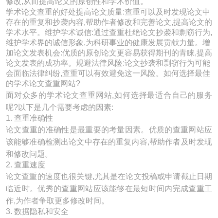
修改,从而提高论文的原创性和学术价值。
学术论文查重的好处提高论文质量:查重可以及时发现论文中
存在的重复和抄袭内容,帮助作者修改和完善论文,提高论文的
学术水平。维护学术诚信:通过查重杜绝论文抄袭和剽窃行为,
维护学术界的诚信形象,为科研事业的健康发展贡献力量。增
加论文发表机会:优质的原创论文更容易获得期刊的青睐,提高
论文发表的成功率。规避法律风险:论文抄袭和剽窃行为可能
会面临法律纠纷,查重可以有效避免这一风险。如何选择最佳
的学术论文查重网站?
面对众多的学术论文查重网站,如何选择最适合自己的服务
呢?以下是几个需要考虑的因素:
1. 查重准确性
论文查重的准确性是最重要的考量因素。优质的查重网站应
该能够准确检测出论文中存在的重复内容,帮助作者及时发现
和修改问题。
2. 查重速度
论文查重的速度也很关键,尤其是在论文投稿或申请截止日期
临近时。优秀的查重网站应该能够在最短时间内完成查重工
作,为作者争取更多修改时间。
3. 数据隐私和安全