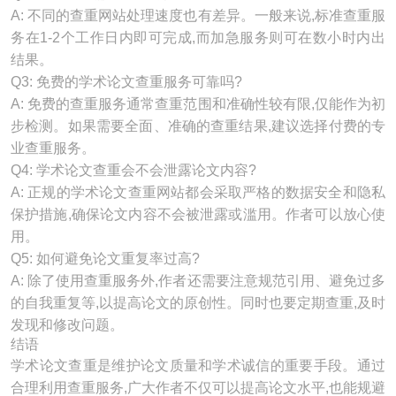
A: 不同的查重网站处理速度也有差异。一般来说,标准查重服
务在1-2个工作日内即可完成,而加急服务则可在数小时内出
结果。
Q3: 免费的学术论文查重服务可靠吗?
A: 免费的查重服务通常查重范围和准确性较有限,仅能作为初
步检测。如果需要全面、准确的查重结果,建议选择付费的专
业查重服务。
Q4: 学术论文查重会不会泄露论文内容?
A: 正规的学术论文查重网站都会采取严格的数据安全和隐私
保护措施,确保论文内容不会被泄露或滥用。作者可以放心使
用。
Q5: 如何避免论文重复率过高?
A: 除了使用查重服务外,作者还需要注意规范引用、避免过多
的自我重复等,以提高论文的原创性。同时也要定期查重,及时
发现和修改问题。
结语
学术论文查重是维护论文质量和学术诚信的重要手段。通过
合理利用查重服务,广大作者不仅可以提高论文水平,也能规避