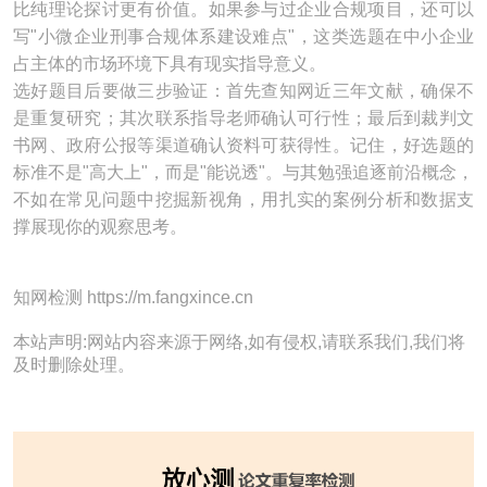
比纯理论探讨更有价值。如果参与过企业合规项目，还可以
写"小微企业刑事合规体系建设难点"，这类选题在中小企业
占主体的市场环境下具有现实指导意义。
选好题目后要做三步验证：首先查知网近三年文献，确保不
是重复研究；其次联系指导老师确认可行性；最后到裁判文
书网、政府公报等渠道确认资料可获得性。记住，好选题的
标准不是"高大上"，而是"能说透"。与其勉强追逐前沿概念，
不如在常见问题中挖掘新视角，用扎实的案例分析和数据支
撑展现你的观察思考。
知网检测 https://m.fangxince.cn
本站声明:网站内容来源于网络,如有侵权,请联系我们,我们将
及时删除处理。