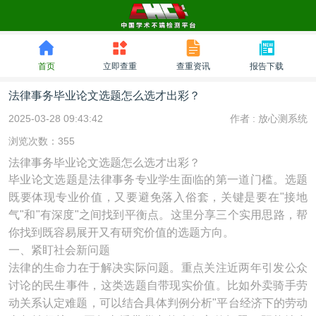
首页
立即查重
查重资讯
报告下载
法律事务毕业论文选题怎么选才出彩？
2025-03-28 09:43:42
作者 :
放心测系统
浏览次数：355
法律事务毕业论文选题怎么选才出彩？
毕业论文选题是法律事务专业学生面临的第一道门槛。选题
既要体现专业价值，又要避免落入俗套，关键是要在"接地
气"和"有深度"之间找到平衡点。这里分享三个实用思路，帮
你找到既容易展开又有研究价值的选题方向。
一、紧盯社会新问题
法律的生命力在于解决实际问题。重点关注近两年引发公众
讨论的民生事件，这类选题自带现实价值。比如外卖骑手劳
动关系认定难题，可以结合具体判例分析"平台经济下的劳动