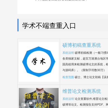
学术不端查重入口
硕博初稿查重系统
系统说明
硕博初稿检测（一般习惯
各类独家文献，超百万港澳台地区
国高校用来检测硕博论文的系统，检
与源码库）。（限制字符数30万）
检查范围
硕士、博士论文初稿【误
维普论文检测系统
系统说明
论文查重软件,维普论文
硕博等论文。检测报告支持PDF、