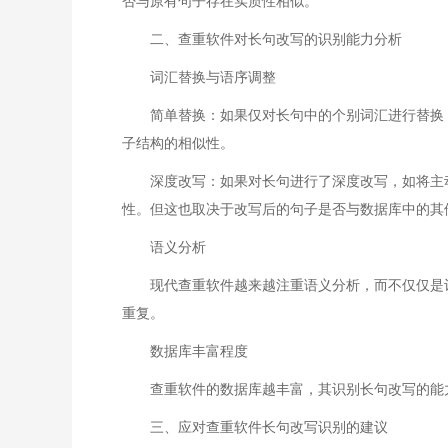
否与原有句子存在实质性相似。
二、查重软件对长句改写的识别能力分析
词汇替换与语序调整
简单替换：如果仅对长句中的个别词汇进行替换
子结构的相似性。
深度改写：如果对长句进行了深度改写，如将主
性。但这也取决于改写后的句子是否与数据库中的其
语义分析
现代查重软件越来越注重语义分析，而不仅仅是
重复。
数据库丰富程度
查重软件的数据库越丰富，其识别长句改写的能
三、应对查重软件长句改写识别的建议