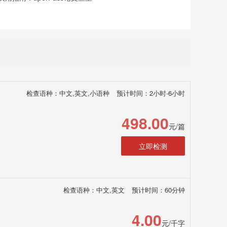
检查语种：中文,英文,小语种
预计时间：2小时-6小时
498.00
元/篇
立即检测
检查语种：中文,英文
预计时间：60分钟
4.00
元/千字