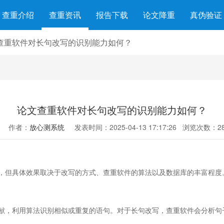
查重介绍
查重资讯
报告下载
论文降重
真伪验证
查重软件对长句改写的识别能力如何？
论文查重软件对长句改写的识别能力如何？
作者：
放心测系统
发表时间：2025-04-13 17:17:26
浏览次数：28
，但具体效果取决于改写的方式、查重软件的算法以及数据库的丰富程度
献，利用算法识别相似或重复的语句。对于长句改写，查重软件会分析句