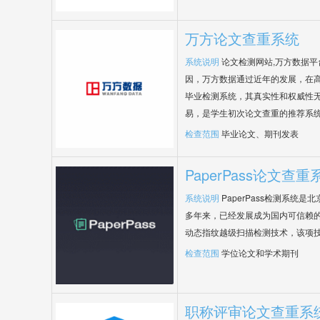
万方论文查重系统
系统说明
论文检测网站,万方数据
因，万方数据通过近年的发展，在
毕业检测系统，其真实性和权威性
易，是学生初次论文查重的推荐系
检查范围
毕业论文、期刊发表
PaperPass论文查重
系统说明
PaperPass检测系统
多年来，已经发展成为国内可信赖的
动态指纹越级扫描检测技术，该项
检查范围
学位论文和学术期刊
职称评审论文查重系