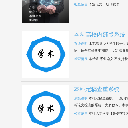
检查范围
毕业论文、期刊发表
本科高校内部版系统
系统说明
比定稿版少大学生联合比
证，适合在修改中期使用，定稿推荐
检查范围
本/专科毕业论文,不支持
本科定稿查重系统
系统说明
本科定稿查重版（一般习
等论文检测的系统，大多数专、本
检查范围
本科论文检测【是提交学