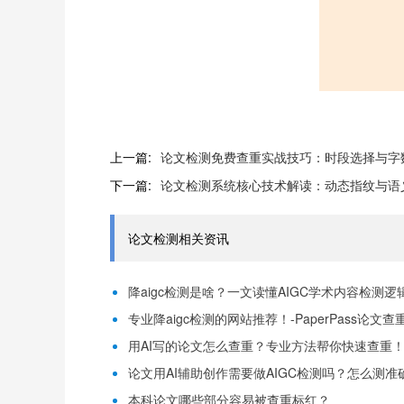
上一篇:
论文检测免费查重实战技巧：时段选择与字数分配
下一篇:
论文检测系统核心技术解读：动态指纹与语义关联
论文检测相关资讯
降aigc检测是啥？一文读懂AIGC学术内容检测逻辑！
专业降aigc检测的网站推荐！-PaperPass论文查
用AI写的论文怎么查重？专业方法帮你快速查重！-P
论文用AI辅助创作需要做AIGC检测吗？怎么测准确-
本科论文哪些部分容易被查重标红？