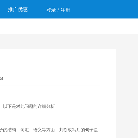
推广优惠
登录
注册
/
4
。以下是对此问题的详细分析：
子的结构、词汇、语义等方面，判断改写后的句子是