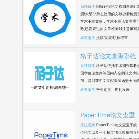
系统说明
职称评审论文检测系统针
测!大部分杂志社用的文献抄袭检测
学术不端文献，学术不端论文查重可
致,已发表过的文章检测时注意填写
检查范围
投稿/发表/职称评审
格子达论文查重系统
系统说明
格子达依托学术期刊库收
国学位论文库等国内齐全的论文库以
加，是目前中文文献资源涵盖全面
检查范围
毕业论文、期刊发表
PaperTime论文查重
系统说明
PaperTime论文查重
位论文以及一个超过10亿数量的互