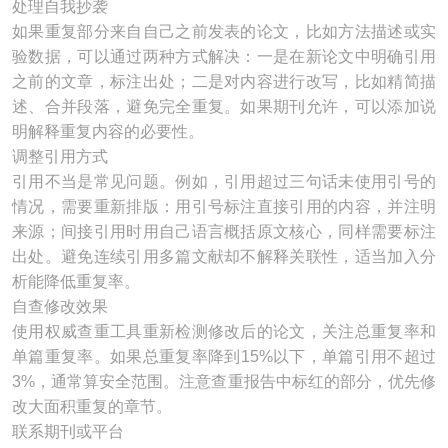
处理自我抄袭
如果重复部分来自自己之前发表的论文，比如方法描述或实
验数据，可以通过两种方式解决：一是在新论文中明确引用
之前的文章，标注出处；二是对内容进行改写，比如精简描
述、合并段落，避免完全重复。如果期刊允许，可以添加说
明解释重复内容的必要性。
调整引用方式
引用不当是常见问题。例如，引用超过三句话未使用引号的
情况，需要重新排版：用引号标注直接引用的内容，并注明
来源；间接引用时用自己语言概括原文核心，同样需要标注
出处。避免连续引用多篇文献却不解释关联性，适当加入分
析能降低重复率。
自查修改效果
使用权威查重工具重新检测修改后的论文，关注总重复率和
单篇重复率。如果总重复率降到15%以下，单篇引用不超过
3%，通常算安全范围。注意查重报告中标红的部分，优先修
改大面积重复的章节。
联系期刊或平台