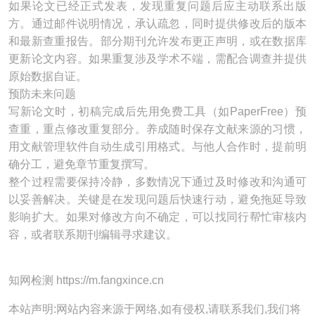
如果论文已经正式发表，发现重复问题后应主动联系出版
方。通过邮件说明情况，承认疏忽，同时提供修改后的版本
和最新查重报告。部分期刊允许发布更正声明，或在数据库
更新论文内容。如果重复涉及学术不端，需配合调查并提供
原始数据自证。
预防未来问题
写新论文时，初稿完成后先用免费工具（如PaperFree）预
查重，重点修改重复部分。养成随时保存文献来源的习惯，
用文献管理软件自动生成引用格式。与他人合作时，提前明
确分工，避免章节重复撰写。
整个过程需要保持冷静，多数情况下通过及时修改和沟通可
以妥善解决。关键是在发现问题后快速行动，避免拖延导致
影响扩大。如果对修改方向不确定，可以找同行帮忙审核内
容，或者联系期刊编辑寻求建议。
知网检测 https://m.fangxince.cn
本站声明:网站内容来源于网络,如有侵权,请联系我们,我们将