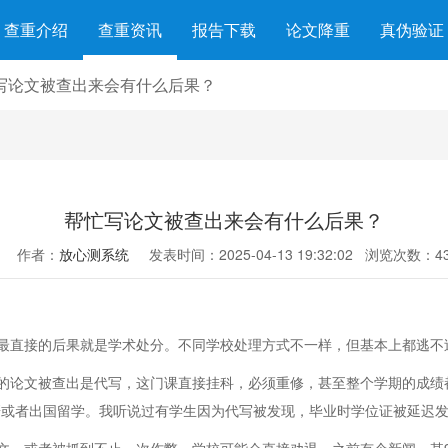
查重介绍
查重资讯
报告下载
论文降重
真伪验证
写论文被查出来会有什么后果？
帮忙写论文被查出来会有什么后果？
作者：
放心测系统
发表时间：2025-04-13 19:32:02
浏览次数：43
最直接的后果就是学术处分。不同学校处理方式不一样，但基本上都逃不
的论文被查出是代写，这门课直接挂科，必须重修，甚至整个学期的成绩
研或者出国留学。我听说过有学生因为代写被发现，毕业时学位证被延迟