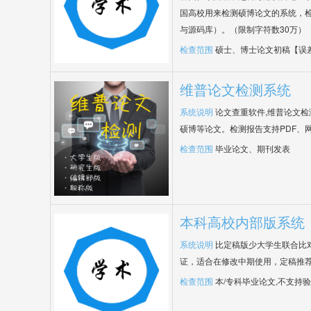
国高校用来检测硕博论文的系统，检
与源码库）。（限制字符数30万）
检查范围
硕士、博士论文初稿【误
维普论文检测系统
系统说明
论文查重软件,维普论文
硕博等论文。检测报告支持PDF、
检查范围
毕业论文、期刊发表
本科高校内部版系统
系统说明
比定稿版少大学生联合比
证，适合在修改中期使用，定稿推荐
检查范围
本/专科毕业论文,不支持