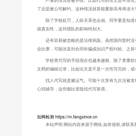
严重的情况会被开除。比如代写的论文是毕业论
了还是被公司解约。这种情况就算能重新高考再读大
除了学校处罚，人际关系也会崩。同学要是知道
据真实性，这对团队的影响特别大。
还有容易被忽略的是法律风险。虽然国内暂时没
业比赛，可能涉及到合同诈骗或知识产权纠纷。之前
学校查代写的手段现在也越来越狠。除了查重软
文档的编辑记录，比如论文是不是一次性写完的，或
找人代写就是赌运气。可能十次里有九次没被发
心找辅导，这些都比冒险找代写靠谱。
知网检测 https://m.fangxince.cn
本站声明:网站内容来源于网络,如有侵权,请联系