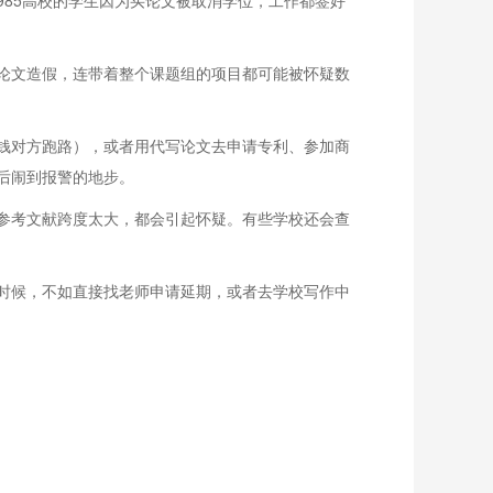
85高校的学生因为买论文被取消学位，工作都签好
论文造假，连带着整个课题组的项目都可能被怀疑数
钱对方跑路），或者用代写论文去申请专利、参加商
后闹到报警的地步。
参考文献跨度太大，都会引起怀疑。有些学校还会查
时候，不如直接找老师申请延期，或者去学校写作中