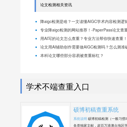
论文检测相关资讯
降aigc检测是啥？一文读懂AIGC学术内容检测逻辑！
专业降aigc检测的网站推荐！-PaperPass论文查
用AI写的论文怎么查重？专业方法帮你快速查重！-P
论文用AI辅助创作需要做AIGC检测吗？怎么测准确-
本科论文哪些部分容易被查重标红？
学术不端查重入口
硕博初稿查重系统
系统说明
硕博初稿检测（一般习惯
各类独家文献，超百万港澳台地区