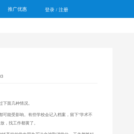
推广优惠
登录
注册
/
3
过下面几种情况。
都可能受影响。有些学校会记入档案，留下“学术不
发放，找工作都黄了。