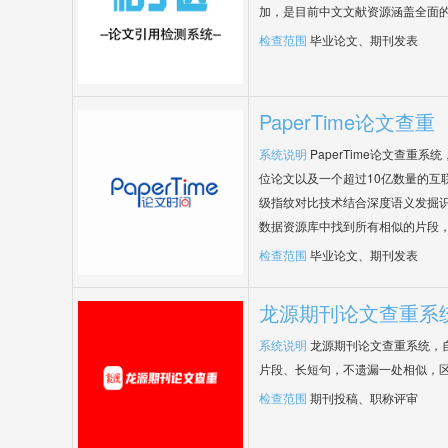
加，是目前中文文献资源涵盖全面
检查范围
毕业论文、期刊发表
PaperTime论文查重
系统说明
PaperTime论文查重
位论文以及一个超过10亿数量的互
级指纹对比技术结合深度语义发掘
数据资源库中找到所有相似的片段
检查范围
毕业论文、期刊发表
龙源期刊论文查重系
系统说明
龙源期刊论文查重系统，
片段、长短句，不遗漏一处相似，
检查范围
期刊投稿、职称评审