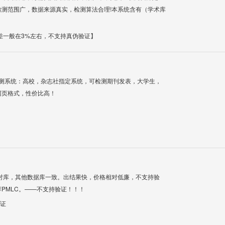
测范围广，数据来源真实，检测算法合理!本系统含有（学术库
差一般在3%左右，不支持真伪验证】
检测系统：高校，杂志社指定系统，可检测期刊发表，大学生，
网页格式，性价比高！
对库，其他数据库一致。出结果快，价格相对低廉，不支持验
PMLC。——不支持验证！！！
验证