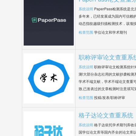
系统说明
PaperPass检测系统
多年来，已经发展成为国内可信赖的
动态指纹越级扫描检测技术，该项
检查范围
学位论文和学术期刊
职称评审论文查重系
系统说明
职称评审论文检测系统针
测!大部分杂志社用的文献抄袭检测
学术不端文献，学术不端论文查重可
致,已发表过的文章检测时注意填写
检查范围
投稿/发表/职称评审
格子达论文查重系统
系统说明
格子达依托学术期刊库收
国学位论文库等国内齐全的论文库以