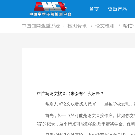
首页
查重产品
中国知网查重系统
检测资讯
论文检测
帮忙
/
/
/
帮忙写论文被查出来会有什么后果？
帮别人写论文或者找人代写，一旦被学校发现，
首先，轻一点的可能是论文直接作废。比如你交
端”的记录，这个污点可能影响以后申请奖学金、保