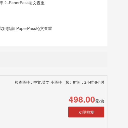
-PaperPass论文查重
指南-PaperPass论文查重
检查语种：中文,英文,小语种
预计时间：2小时-6小时
498.00
元/篇
立即检测