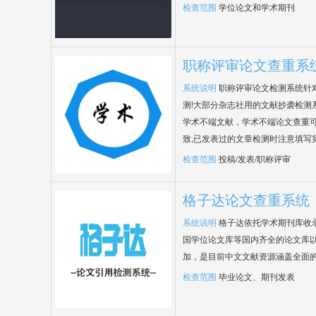
检查范围
学位论文和学术期刊
职称评审论文查重系
系统说明
职称评审论文检测系统针
测!大部分杂志社用的文献抄袭检测
学术不端文献，学术不端论文查重可
致,已发表过的文章检测时注意填写
检查范围
投稿/发表/职称评审
格子达论文查重系统
系统说明
格子达依托学术期刊库收
国学位论文库等国内齐全的论文库以
加，是目前中文文献资源涵盖全面
检查范围
毕业论文、期刊发表