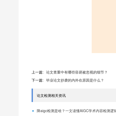
上一篇:
论文查重中有哪些容易被忽视的细节？
下一篇:
毕业论文抄袭的内外在原因是什么？
论文检测相关资讯
降aigc检测是啥？一文读懂AIGC学术内容检测逻辑！