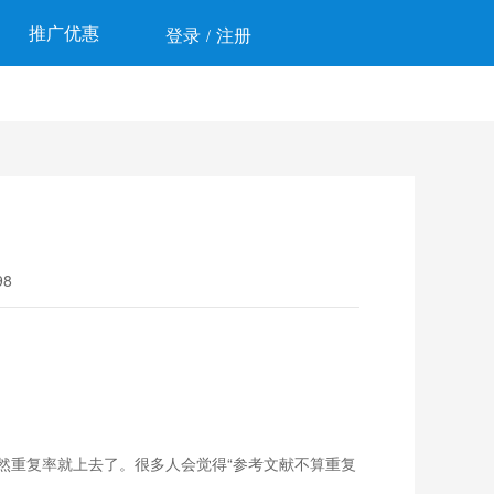
推广优惠
登录
注册
/
8
然重复率就上去了。很多人会觉得“参考文献不算重复