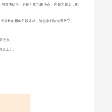
、网页快照等；有的可能范围小点。库越大越全，能
样或很长的相似片段才标。这也会影响结果数字。
章进来。
就会上升。