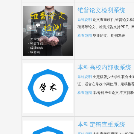
维普论文检测系统
系统说明
论文查重软件,维普论文
硕博等论文。检测报告支持PDF、
检查范围
毕业论文、期刊发表
本科高校内部版系统
系统说明
比定稿版少大学生联合比
证，适合在修改中期使用，定稿推荐
检查范围
本/专科毕业论文,不支持
本科定稿查重系统
系统说明
本科定稿查重版（一般习