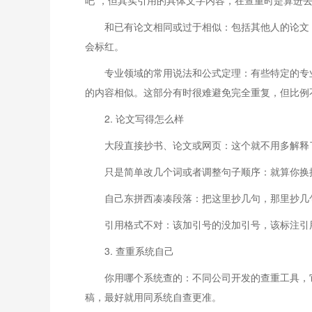
吧”，但其实引用的具体文字内容，在查重时是算进
和已有论文相同或过于相似：包括其他人的论文
会标红。
专业领域的常用说法和公式定理：有些特定的专
的内容相似。这部分有时很难避免完全重复，但比例
2. 论文写得怎么样
大段直接抄书、论文或网页：这个就不用多解释
只是简单改几个词或者调整句子顺序：就算你换
自己东拼西凑凑段落：把这里抄几句，那里抄几
引用格式不对：该加引号的没加引号，该标注引
3. 查重系统自己
你用哪个系统查的：不同公司开发的查重工具，
稿，最好就用同系统自查更准。