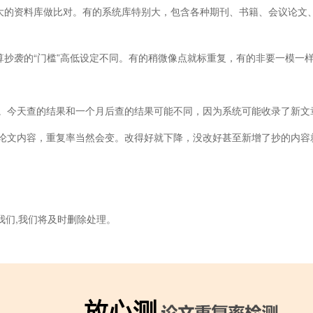
很大的资料库做比对。有的系统库特别大，包含各种期刊、书籍、会议论文
算抄袭的“门槛”高低设定不同。有的稍微像点就标重复，有的非要一模一
。今天查的结果和一个月后查的结果可能不同，因为系统可能收录了新文
论文内容，重复率当然会变。改得好就下降，没改好甚至新增了抄的内容
我们,我们将及时删除处理。