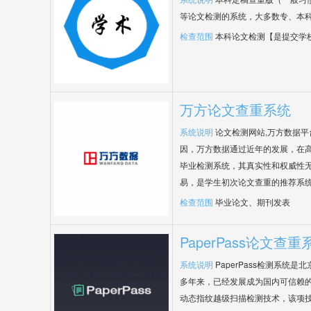
等论文检测的系统，大多数专、本
检查范围
本科论文检测【是提交学
万方论文查重系统
系统说明
论文检测网站,万方数据
因，万方数据通过近年的发展，在
毕业检测系统，其真实性和权威性
易，是学生初次论文查重的推荐系
检查范围
毕业论文、期刊发表
PaperPass论文查重
系统说明
PaperPass检测系统
多年来，已经发展成为国内可信赖的
动态指纹越级扫描检测技术，该项