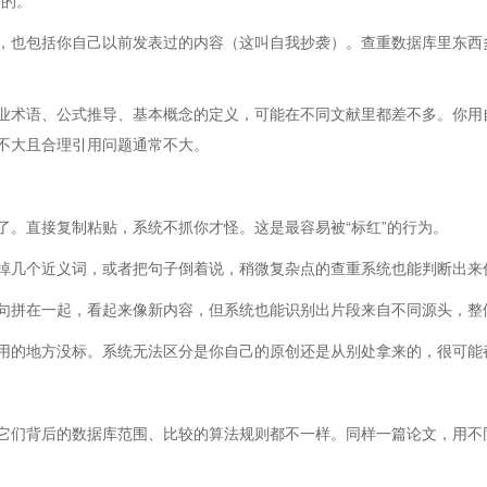
去的。
，也包括你自己以前发表过的内容（这叫自我抄袭）。查重数据库里东西
业术语、公式推导、基本概念的定义，可能在不同文献里都差不多。你用
不大且合理引用问题通常不大。
了。直接复制粘贴，系统不抓你才怪。这是最容易被“标红”的行为。
掉几个近义词，或者把句子倒着说，稍微复杂点的查重系统也能判断出来
句拼在一起，看起来像新内容，但系统也能识别出片段来自不同源头，整
用的地方没标。系统无法区分是你自己的原创还是从别处拿来的，很可能
它们背后的数据库范围、比较的算法规则都不一样。同样一篇论文，用不