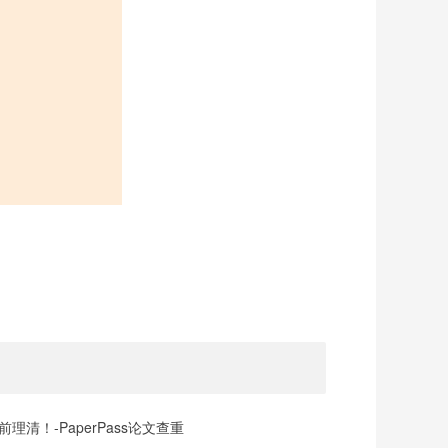
清！-PaperPass论文查重