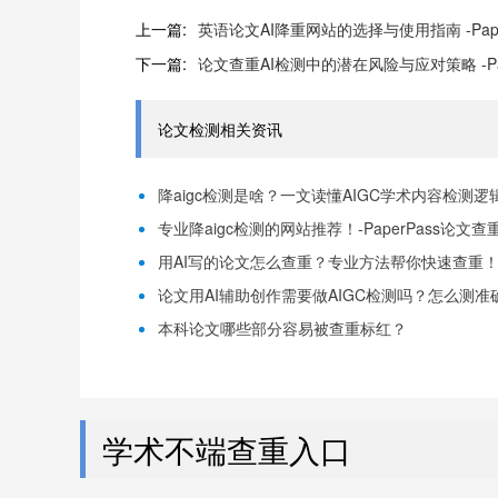
上一篇:
英语论文AI降重网站的选择与使用指南 -Pape
下一篇:
论文查重AI检测中的潜在风险与应对策略 -Pa
论文检测相关资讯
降aigc检测是啥？一文读懂AIGC学术内容检测逻辑！
专业降aigc检测的网站推荐！-PaperPass论文查
用AI写的论文怎么查重？专业方法帮你快速查重！-P
论文用AI辅助创作需要做AIGC检测吗？怎么测准确-
本科论文哪些部分容易被查重标红？
学术不端查重入口