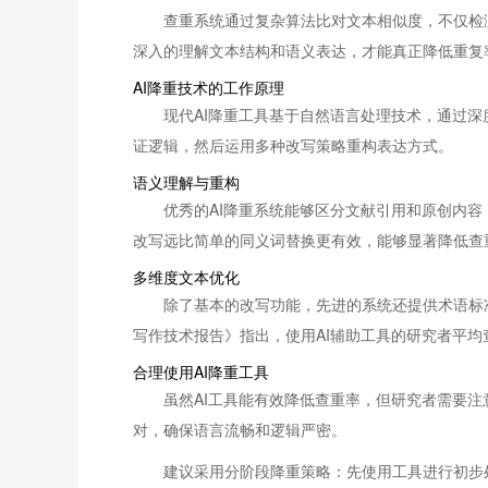
查重系统通过复杂算法比对文本相似度，不仅检
深入的理解文本结构和语义表达，才能真正降低重复
AI降重技术的工作原理
现代AI降重工具基于自然语言处理技术，通过
证逻辑，然后运用多种改写策略重构表达方式。
语义理解与重构
优秀的AI降重系统能够区分文献引用和原创内
改写远比简单的同义词替换更有效，能够显著降低查
多维度文本优化
除了基本的改写功能，先进的系统还提供术语标
写作技术报告》指出，使用AI辅助工具的研究者平均
合理使用AI降重工具
虽然AI工具能有效降低查重率，但研究者需要
对，确保语言流畅和逻辑严密。
建议采用分阶段降重策略：先使用工具进行初步