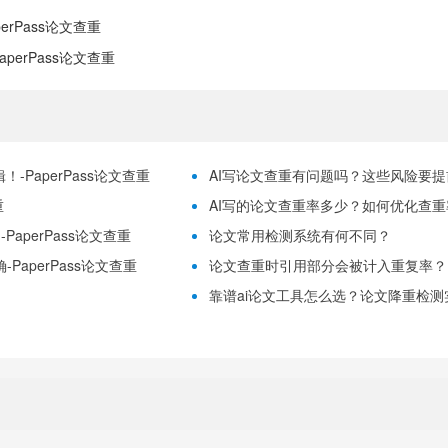
rPass论文查重
perPass论文查重
-PaperPass论文查重
AI写论文查重有问题吗？这些风险要提前理
重
AI写的论文查重率多少？如何优化查重率？
aperPass论文查重
论文常用检测系统有何不同？
PaperPass论文查重
论文查重时引用部分会被计入重复率？
靠谱ai论文工具怎么选？论文降重检测实用