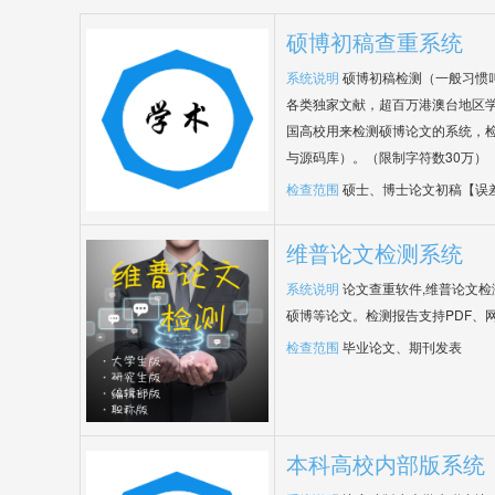
硕博初稿查重系统
系统说明
硕博初稿检测（一般习惯
各类独家文献，超百万港澳台地区
国高校用来检测硕博论文的系统，检
与源码库）。（限制字符数30万）
检查范围
硕士、博士论文初稿【误
维普论文检测系统
系统说明
论文查重软件,维普论文
硕博等论文。检测报告支持PDF、
检查范围
毕业论文、期刊发表
本科高校内部版系统