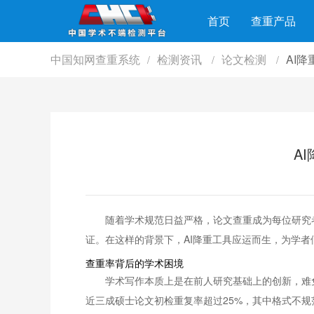
首页
查重产品
中国知网查重系统
检测资讯
论文检测
AI降
/
/
/
A
随着学术规范日益严格，论文查重成为每位研究
证。在这样的背景下，AI降重工具应运而生，为学者
查重率背后的学术困境
学术写作本质上是在前人研究基础上的创新，难
近三成硕士论文初检重复率超过25%，其中格式不