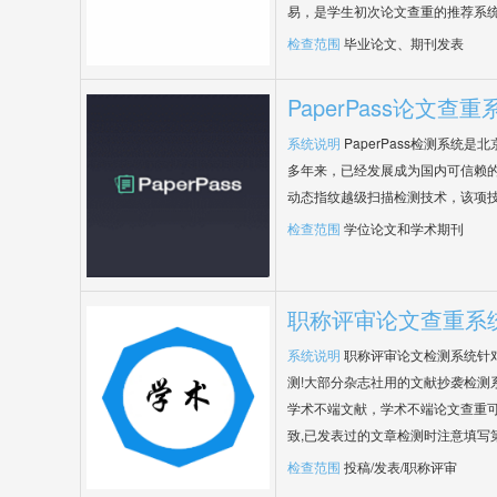
易，是学生初次论文查重的推荐系
检查范围
毕业论文、期刊发表
PaperPass论文查重
系统说明
PaperPass检测系统
多年来，已经发展成为国内可信赖的
动态指纹越级扫描检测技术，该项
检查范围
学位论文和学术期刊
职称评审论文查重系
系统说明
职称评审论文检测系统针
测!大部分杂志社用的文献抄袭检测
学术不端文献，学术不端论文查重可
致,已发表过的文章检测时注意填写
检查范围
投稿/发表/职称评审