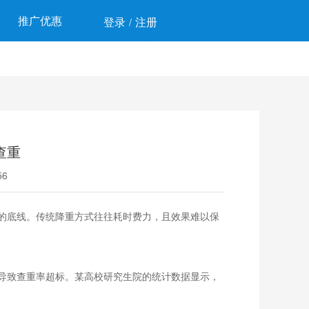
推广优惠
登录
注册
/
查重
6
的底线。传统降重方式往往耗时费力，且效果难以保
导致查重率超标。某高校研究生院的统计数据显示，