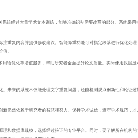
务，其AI系统经过大量学术文本训练，能够准确识别需要改写的部分。系统
标注重复内容并提供修改建议。智能降重功能可对指定段落进行优化处理
价值。
查和学术用语优化等增值服务，帮助研究者全面提升论文质量。实际使用数据
化。未来的系统不仅能处理文字重复问题，还能检测观点创新性和论证逻
创新仍然依赖于研究者的智慧和努力。保持学术诚信，遵守学术规范，才是
原理和数据库规模，选择经过验证的专业平台。同时，要了解所在机构的