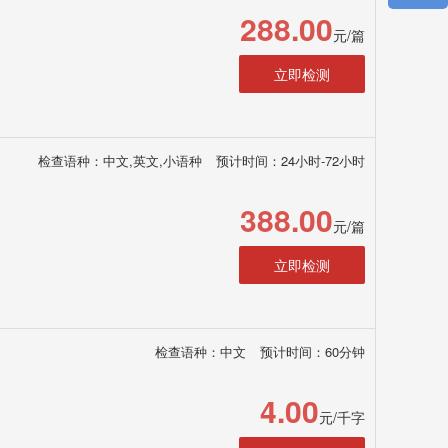
288.00
元/篇
立即检测
检查语种：中文,英文,小语种
预计时间：24小时-72小时
388.00
元/篇
立即检测
检查语种：中文
预计时间：60分钟
4.00
元/千字