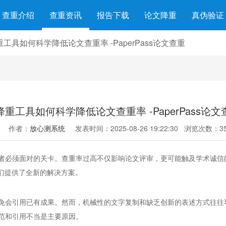
查重介绍
查重资讯
报告下载
论文降重
真伪验证
重工具如何科学降低论文查重率 -PaperPass论文查重
I降重工具如何科学降低论文查重率 -PaperPass论文
作者：
放心测系统
发表时间：2025-08-26 19:22:30
浏览次数：35
者必须面对的关卡。查重率过高不仅影响论文评审，更可能触及学术诚信
们提供了全新的解决方案。
免会引用已有成果。然而，机械性的文字复制和缺乏创新的表述方式往往
规范和引用不当是主要原因。