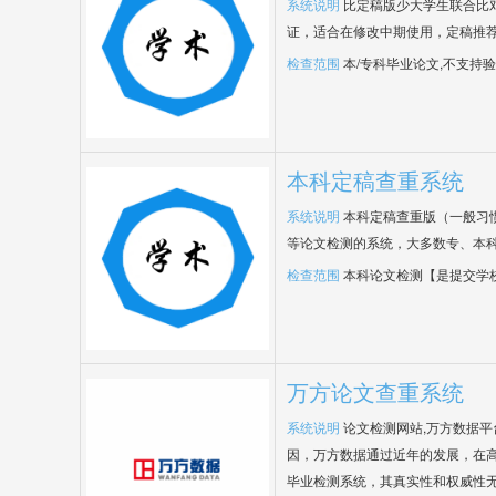
系统说明
比定稿版少大学生联合比
证，适合在修改中期使用，定稿推荐
检查范围
本/专科毕业论文,不支持
本科定稿查重系统
系统说明
本科定稿查重版（一般习
等论文检测的系统，大多数专、本
检查范围
本科论文检测【是提交学
万方论文查重系统
系统说明
论文检测网站,万方数据
因，万方数据通过近年的发展，在
毕业检测系统，其真实性和权威性