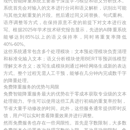
现代智能降重系统主要基于深度学习模型和语义分析技术。
系统首先会对输入的文本进行分词和语义解析，识别出可能
与其他文献重复的片段。然后通过同义词替换、句式重构、
语序调整等方式，在保持原意不变的前提下对文本进行改
写。根据2025年学术技术研究报告显示，先进的AI降重系统
能够达到85%以上的语义保持率，同时将重复率降低
40%-60%。
这些系统通常包含多个处理模块：文本预处理模块负责清理
和标准化输入文本；语义分析模块使用BERT等预训练模型
理解文本含义；改写生成模块则通过神经网络生成新的表达
方式。整个过程无需人工干预，能够在几分钟内完成数千字
的降重处理。
免费降重服务的优势与局限
免费智能降重服务最大的优势在于零成本获取专业级的文本
处理能力。学生可以使用这些工具进行初稿的重复率控制，
节省大量手动修改的时间。此外，这些服务通常提供即时反
馈，用户可以实时查看降重效果并进行调整。
然而免费服务也存在一些局限性。首先是字数限制，大多数