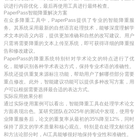
识进行内容优化，最后再使用工具进行最终检查。
PaperPass智能降重解决方案
在众多降重工具中，PaperPass提供了专业的智能降重服
务。其系统采用最新的自然语言处理技术，能够深度理解学
术文本的语义内容，提供更加准确和自然的改写建议。用户
只需将需要降重的文本上传至系统，即可获得详细的降重报
告和修改建议。
PaperPass的降重系统特别针对学术论文的特点进行了优
化，能够识别各种学术表达方式，保持专业术语的准确性。
系统还提供重复来源标注功能，帮助用户了解哪些部分需要
重点修改。此外，智能建议功能可以提供多种改写方案，用
户可以根据需要选择最合适的表达方式。
实际应用效果分析
通过实际使用案例可以看出，智能降重工具在处理学术论文
方面表现出色。某研究团队在2025年的测试中发现，使用专
业降重服务后，论文的重复率从最初的35%降至12%，同时
保持了原文的学术质量和核心观点。特别是在处理文献综述
和方法论部分时，AI工具能够很好地保持专业性和准确性。