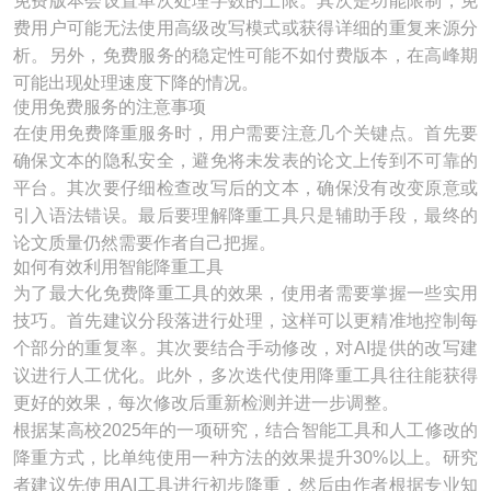
免费版本会设置单次处理字数的上限。其次是功能限制，免
费用户可能无法使用高级改写模式或获得详细的重复来源分
析。另外，免费服务的稳定性可能不如付费版本，在高峰期
可能出现处理速度下降的情况。
使用免费服务的注意事项
在使用免费降重服务时，用户需要注意几个关键点。首先要
确保文本的隐私安全，避免将未发表的论文上传到不可靠的
平台。其次要仔细检查改写后的文本，确保没有改变原意或
引入语法错误。最后要理解降重工具只是辅助手段，最终的
论文质量仍然需要作者自己把握。
如何有效利用智能降重工具
为了最大化免费降重工具的效果，使用者需要掌握一些实用
技巧。首先建议分段落进行处理，这样可以更精准地控制每
个部分的重复率。其次要结合手动修改，对AI提供的改写建
议进行人工优化。此外，多次迭代使用降重工具往往能获得
更好的效果，每次修改后重新检测并进一步调整。
根据某高校2025年的一项研究，结合智能工具和人工修改的
降重方式，比单纯使用一种方法的效果提升30%以上。研究
者建议先使用AI工具进行初步降重，然后由作者根据专业知