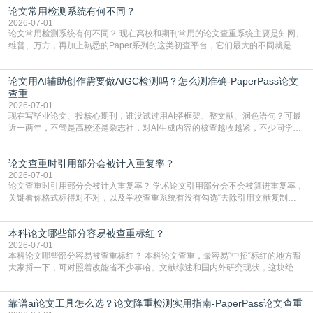
论文常用检测系统有何不同？
含大量已公开的学术内容、网络原创内容，AI输出内容时很容易无意识拼接出重
复片
2026-07-01
论文常用检测系统有何不同？ 现在高校和期刊常用的论文查重系统主要是知网、
维普、万方，再加上熟悉的Paper系列的这类初查平台，它们最大的不同就是数
据库大小、算法严格度和适用场景，弄明白区别你就不会乱花冤枉钱也不会被初
查数值误导。知网（CNKI）是学校定稿检测的绝对主流。本科用PMLC，含大学
论文用AI辅助创作需要做AIGC检测吗？怎么测准确-PaperPass论文
生联合比对库，能比历届学长论文，硕博用VIP/TMLC，含学术论文联合比对
库，期刊投稿用AMLMC/SML
查重
2026-07-01
现在写毕业论文、投核心期刊，谁没试过用AI搭框架、整文献、润色语句？可最
近一两年，不管是高校还是杂志社，对AI生成内容的核查越收越紧，不少同学投
出去的文章直接因为AIGC占比过高被打回，还有人毕设差点因为这个过不了，
真的太亏。提前做AIGC检测，已经成了很多过来人交稿前必做的一步。为什么
论文查重时引用部分会被计入重复率？
AIGC检测成了论文答辩投稿前的必备项？可能还有不少人觉得，我就用AI搭了个
框架，内容都是自己写的，至于做AIG
2026-07-01
论文查重时引用部分会被计入重复率？ 学术论文引用部分会不会被算进重复率，
关键看你格式标得对不对，以及学校查重系统有没有勾选“去除引用文献复制
比”。如果格式完全规范，如正文引用句尾紧跟半角上标[1]，文末“参考文献”四字
独占一行，每条文献用[1][2]方括号编号、与正文一一对应，著录项符合GB/T
本科论文哪些部分容易被查重标红？
7714（作者、题名、刊名、年、卷期、页码齐全，标点用半角）；查重系统识别
成功后通常把这段标为引用，
2026-07-01
本科论文哪些部分容易被查重标红？ 本科论文查重，最容易“中招“标红的地方帮
大家捋一下，可对照着改能省不少事哈。文献综述和国内外研究现状，这块绝对
的重灾区。你介绍前人研究了啥、某个理论是谁提的，课本和往届论文里都有近
乎一模一样的话，你要是直接复制百度百科、教材或别人写好的综述段落，系统
靠谱ai论文工具怎么选？论文降重检测实用指南-PaperPass论文查重
一抓一个准，整段飘红。研究背景、意义和方法描述也是不可避免，比如“本文采