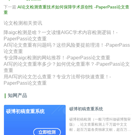
下一篇:
AI论文检测查重技术如何保障学术原创性 -PaperPass论文查
重
论文检测相关资讯
降aigc检测是啥？一文读懂AIGC学术内容检测逻辑！-
PaperPass论文查重
AI写论文查重有问题吗？这些风险要提前理清！-PaperPass
论文查重
专业降aigc检测的网站推荐！-PaperPass论文查重
AI写的论文查重率多少？如何优化查重率？-PaperPass论文
查重
用AI写的论文怎么查重？专业方法帮你快速查重！-
PaperPass论文查重
知网产品
硕博初稿查重系统
硕博初稿查重系统
硕博初稿检测（一般习惯叫做硕博预审
版），论文查重检测上千万篇中文文
献，超百万篇各类独家文献，超百万港
澳台地区学术文献过千万篇英文文献资