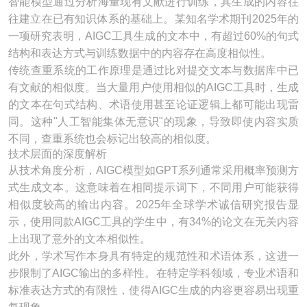
智能模型通过分析海量现有文献进行训练，其生成的内容往
往建立在已有知识体系的基础上。某知名学术期刊2025年的
一项研究表明，AIGC工具生成的文本中，有超过60%的句式
结构和表达方式与训练数据中的内容存在高度相似性。
传统查重系统的工作原理是通过比对提交文本与数据库中已
有文献的相似度。当大量用户使用相似的AIGC工具时，生成
的文本在句式结构、术语使用甚至论证逻辑上都可能出现雷
同。这种"人工智能集体无意识"的现象，导致即使内容实质
不同，查重系统也会标记出较高的相似度。
技术层面的深度解析
从技术角度分析，AIGC模型如GPT系列通常采用概率预测方
式生成文本。这意味着在相同提示词下，不同用户可能获得
相似度较高的输出内容。2025年全球学术诚信研究报告显
示，使用同款AIGC工具的学生中，有34%的论文在无关内容
上出现了意外的文本相似性。
此外，学术写作本身具有特定的规范性和术语体系，这进一
步限制了AIGC输出的多样性。在特定学科领域，专业术语和
标准表达方式的有限性，使得AIGC生成的内容更容易出现重