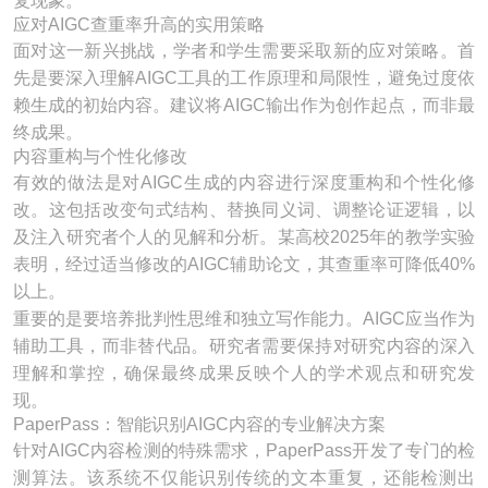
复现象。
应对AIGC查重率升高的实用策略
面对这一新兴挑战，学者和学生需要采取新的应对策略。首
先是要深入理解AIGC工具的工作原理和局限性，避免过度依
赖生成的初始内容。建议将AIGC输出作为创作起点，而非最
终成果。
内容重构与个性化修改
有效的做法是对AIGC生成的内容进行深度重构和个性化修
改。这包括改变句式结构、替换同义词、调整论证逻辑，以
及注入研究者个人的见解和分析。某高校2025年的教学实验
表明，经过适当修改的AIGC辅助论文，其查重率可降低40%
以上。
重要的是要培养批判性思维和独立写作能力。AIGC应当作为
辅助工具，而非替代品。研究者需要保持对研究内容的深入
理解和掌控，确保最终成果反映个人的学术观点和研究发
现。
PaperPass：智能识别AIGC内容的专业解决方案
针对AIGC内容检测的特殊需求，PaperPass开发了专门的检
测算法。该系统不仅能识别传统的文本重复，还能检测出