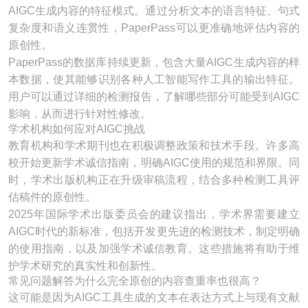
AIGC生成内容的特征模式。通过分析文本的语言特征、句式
复杂度和语义连贯性，PaperPass可以更准确地评估内容的
原创性。
PaperPass的数据库持续更新，包含大量AIGC生成内容的样
本数据，使其能够识别各种人工智能写作工具的输出特征。
用户可以通过详细的检测报告，了解哪些部分可能受到AIGC
影响，从而进行针对性修改。
学术机构如何应对AIGC挑战
教育机构和学术期刊也在积极调整政策和技术手段。许多高
校开始更新学术诚信指南，明确AIGC使用的规范和界限。同
时，学术出版机构正在升级审稿流程，结合多种检测工具评
估稿件的原创性。
2025年国际学术出版委员会的建议指出，学术界需要建立
AIGC时代的新标准，包括开发更先进的检测技术，制定明确
的使用指南，以及加强学术诚信教育。这些措施将有助于维
护学术研究的真实性和创新性。
常见问题解答为什么完全原创的内容查重率也很高？
这可能是因为AIGC工具生成的文本在表达方式上与现有文献