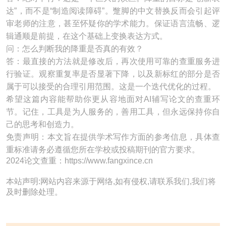
达”，而不是“制造阅读障碍”。蹩脚的中文替换反而会引起评
审老师的注意，甚至怀疑你的学术能力。保证语言流畅、逻
辑通顺是前提，在这个基础上变换表达方式。
问：怎么判断我的降重是否真的有效？
答：最直接的方法就是修改后，再次使用可靠的查重服务进
行验证。观察重复率是否显著下降，以及新标红的部分是否
属于可以接受的合理引用范围。这是一个迭代优化的过程。
希望这篇内容能帮助你更从容地面对AI辅写论文的查重环
节。记住，工具是为人服务的，善用工具，但永远保持你自
己的思考和创造力。
免责声明：本文旨在提供学术写作方面的参考信息，具体查
重标准请务必遵循您所在学校或投稿期刊的官方要求。
2024论文查重：https://www.fangxince.cn
本站声明:网站内容来源于网络,如有侵权,请联系我们,我们将
及时删除处理。