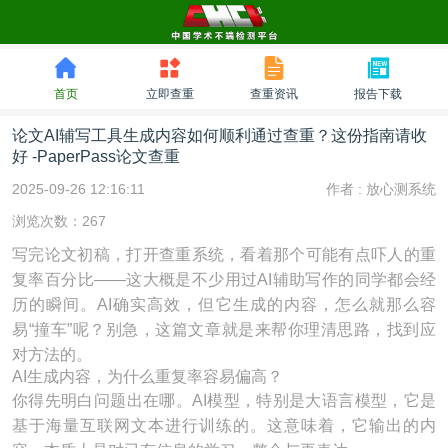
首页
立即查重
查重资讯
报告下载
论文AI辅写工具生成内容如何顺利通过查重？这份指南请收
好 -PaperPass论文查重
2025-09-26 12:16:11
作者 :
放心测系统
浏览次数：267
写完论文初稿，打开查重系统，看着那个可能有点吓人的重
复率百分比——这大概是不少用过AI辅助写作的同学都会经
历的瞬间。AI确实高效，但它生成的内容，怎么就那么容
易“撞车”呢？别急，这篇文章就是来帮你理清思路，找到应
对方法的。
AI生成内容，为什么重复率容易偏高？
你得先明白问题出在哪。AI模型，特别是大语言模型，它是
基于海量互联网文本进行训练的。这意味着，它输出的内