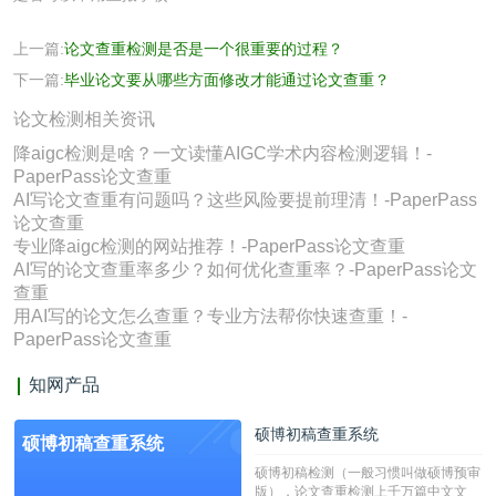
上一篇:
论文查重检测是否是一个很重要的过程？
下一篇:
毕业论文要从哪些方面修改才能通过论文查重？
论文检测相关资讯
降aigc检测是啥？一文读懂AIGC学术内容检测逻辑！-
PaperPass论文查重
AI写论文查重有问题吗？这些风险要提前理清！-PaperPass
论文查重
专业降aigc检测的网站推荐！-PaperPass论文查重
AI写的论文查重率多少？如何优化查重率？-PaperPass论文
查重
用AI写的论文怎么查重？专业方法帮你快速查重！-
PaperPass论文查重
知网产品
硕博初稿查重系统
硕博初稿查重系统
硕博初稿检测（一般习惯叫做硕博预审
版），论文查重检测上千万篇中文文