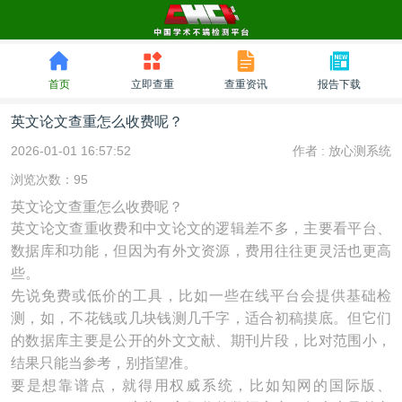
首页
立即查重
查重资讯
报告下载
英文论文查重怎么收费呢？
2026-01-01 16:57:52
作者 :
放心测系统
浏览次数：95
英文论文查重怎么收费呢？
英文论文查重收费和中文论文的逻辑差不多，主要看平台、
数据库和功能，但因为有外文资源，费用往往更灵活也更高
些。
先说免费或低价的工具，比如一些在线平台会提供基础检
测，如，不花钱或几块钱测几千字，适合初稿摸底。但它们
的数据库主要是公开的外文文献、期刊片段，比对范围小，
结果只能当参考，别指望准。
要是想靠谱点，就得用权威系统，比如知网的国际版、