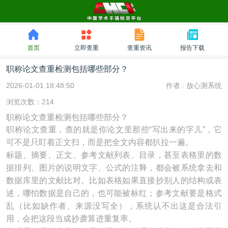
首页
立即查重
查重资讯
报告下载
职称论文查重检测包括哪些部分？
2026-01-01 18:48:50
作者 :
放心测系统
浏览次数：214
职称论文查重检测包括哪些部分？
职称论文查重，查的就是你论文里那些“写出来的字儿”，它
可不是只盯着正文扫，而是把全文内容都扒拉一遍。
标题、摘要、正文、参考文献列表、目录，甚至表格里的数
据排列、图片的说明文字、公式的注释，都会被系统拿去和
数据库里的文献比对。比如表格如果直接抄别人的结构或表
述，哪怕数据是自己的，也可能被标红；参考文献要是格式
乱（比如缺作者、来源没写全），系统认不出这是合法引
用，会把这段当成抄袭算进重复率。