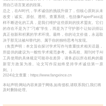
用自己语言复述的段落。
总之，在AI时代，学术诚信的挑战升级了，但核心原则从未
改变：诚实、原创、透明。查重系统，包括像PaperPass这
样不断进化的工具，是我们维护这些原则的技术盟友。它们
的存在不是为了“刁难”学生，而是为了守护那个让知识得以
真正创新和积累的学术环境。最终，你的论文价值，永远取
决于那无法被AI替代的、属于你的独特思考与发现。
（免责声明：本文旨在探讨学术写作与查重技术相关话题，
所提供的建议为一般性学术规范参考。各高校、期刊对于AI
工具使用的具体规定可能存在差异，请务必以所在机构的最
新官方政策为准。论文写作应始终坚持学术诚信第一原
则。）
2024论文查重：https://www.fangxince.cn
本站声明:网站内容来源于网络,如有侵权,请联系我们,我们将
及时删除处理。