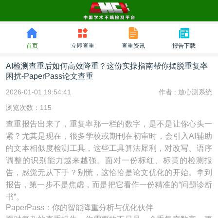
首页
立即查重
查重资讯
报告下载
AI检测查重后如何高效降重？这份实操指南帮你摆脱重复率
困扰-PaperPass论文查重
2026-01-01 19:54:41
作者 :
放心测系统
浏览次数：115
查重报告出来了，重复率那一栏的数字，是不是让你心头一
紧？尤其是现在，很多学校或期刊在初审时，会引入AI辅助
的文本相似度检测工具，这些工具算法犀利，对改写、语序
调整的识别能力越来越强。面对一份标红、标黄的检测报
告，感觉无从下手？别慌，这恰恰是论文优化的开始。拿到
报告，第一步不是焦虑，而是把它看作一份精准的“问题诊断
书”。
PaperPass：你的智能降重分析与优化伙伴