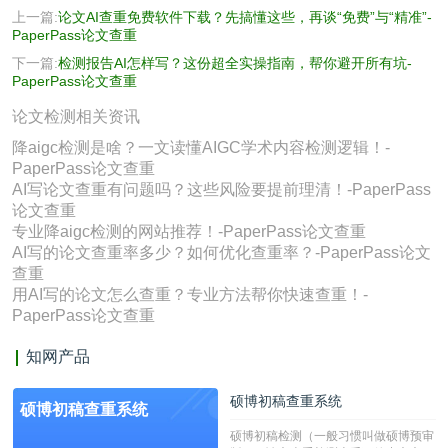
上一篇:
论文AI查重免费软件下载？先搞懂这些，再谈“免费”与“精准”-
PaperPass论文查重
下一篇:
检测报告AI怎样写？这份超全实操指南，帮你避开所有坑-
PaperPass论文查重
论文检测相关资讯
降aigc检测是啥？一文读懂AIGC学术内容检测逻辑！-
PaperPass论文查重
AI写论文查重有问题吗？这些风险要提前理清！-PaperPass
论文查重
专业降aigc检测的网站推荐！-PaperPass论文查重
AI写的论文查重率多少？如何优化查重率？-PaperPass论文
查重
用AI写的论文怎么查重？专业方法帮你快速查重！-
PaperPass论文查重
知网产品
硕博初稿查重系统
硕博初稿查重系统
硕博初稿检测（一般习惯叫做硕博预审