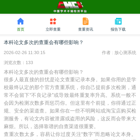
首页
立即查重
查重资讯
报告下载
本科论文多次的查重会有哪些影响？
2026-02-26 11:30:15
作者 :
放心测系统
浏览次数：133
本科论文多次的查重会有哪些影响？
很多人最直接的担忧是论文查重记录本身。如果你用的是学
校最终认定的那个官方查重系统，你自己提前多次检测，通
常不会留下“不良记录”或导致最终重复率升高。系统一般不
会因为检测次数多而惩罚你。但这里有个前提，你得通过正
规、安全的渠道查。如果你在一些不明网站或淘宝店购买检
测服务，有论文内容被泄露或盗用的风险，这反而会带来大
麻烦。所以，选择靠谱的自查渠道很重要。
查重次数太多，容易让你过度关注“数字”而忽略论文本身。