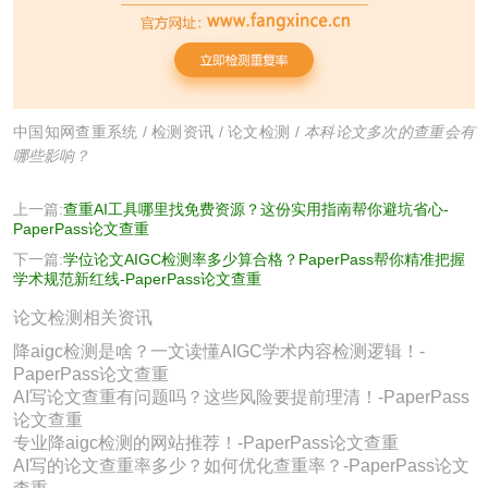
中国知网查重系统
/
检测资讯
/
论文检测
/
本科论文多次的查重会有
哪些影响？
上一篇:
查重AI工具哪里找免费资源？这份实用指南帮你避坑省心-
PaperPass论文查重
下一篇:
学位论文AIGC检测率多少算合格？PaperPass帮你精准把握
学术规范新红线-PaperPass论文查重
论文检测相关资讯
降aigc检测是啥？一文读懂AIGC学术内容检测逻辑！-
PaperPass论文查重
AI写论文查重有问题吗？这些风险要提前理清！-PaperPass
论文查重
专业降aigc检测的网站推荐！-PaperPass论文查重
AI写的论文查重率多少？如何优化查重率？-PaperPass论文