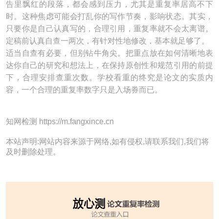
告里飘红的段落，都会感到压力，尤其是重复率居高不下
时。这种焦虑可能会打乱你的写作节奏，影响状态。其实，
只要你是自己认真写的，合理引用，重复率就不会太离谱。
定稿前认真自查一两次，有针对性地修改，基本就足够了。
适当自查有必要，但别钻牛角尖。把重点放在如何清晰地表
达你自己的研究和想法上，在保持原创性和规范引用的前提
下，合理安排查重次数。学校看重的终究是论文的实质内
容，一个合理的重复率数字只是入场券而已。
知网检测 https://m.fangxince.cn
本站声明:网站内容来源于网络,如有侵权,请联系我们,我们将
及时删除处理。