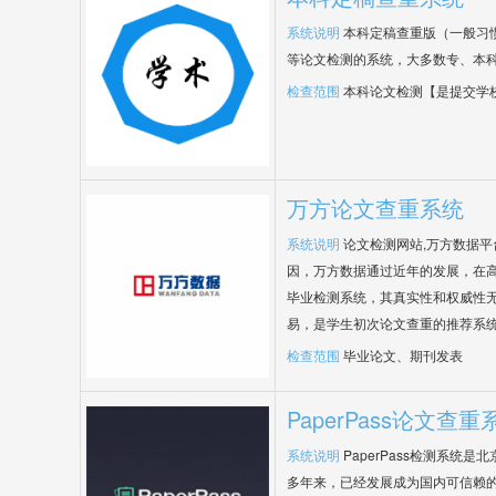
系统说明
本科定稿查重版（一般习
等论文检测的系统，大多数专、本
检查范围
本科论文检测【是提交学
万方论文查重系统
系统说明
论文检测网站,万方数据
因，万方数据通过近年的发展，在
毕业检测系统，其真实性和权威性
易，是学生初次论文查重的推荐系
检查范围
毕业论文、期刊发表
PaperPass论文查重
系统说明
PaperPass检测系统
多年来，已经发展成为国内可信赖的