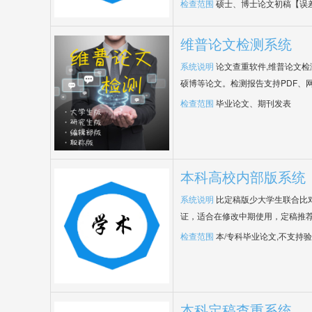
检查范围
硕士、博士论文初稿【误
维普论文检测系统
系统说明
论文查重软件,维普论文
硕博等论文。检测报告支持PDF、
检查范围
毕业论文、期刊发表
本科高校内部版系统
系统说明
比定稿版少大学生联合比
证，适合在修改中期使用，定稿推荐
检查范围
本/专科毕业论文,不支持
本科定稿查重系统