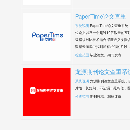
PaperTime论文查重
系统说明
PaperTime论文查重
位论文以及一个超过10亿数量的互
级指纹对比技术结合深度语义发掘
数据资源库中找到所有相似的片段
检查范围
毕业论文、期刊发表
龙源期刊论文查重系
系统说明
龙源期刊论文查重系统，
片段、长短句，不遗漏一处相似，
检查范围
期刊投稿、职称评审