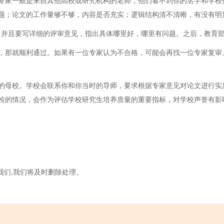
专家一般是来自其他高校或研究机构的老师，他们看不到你的名字和学校信
题；论文的工作量够不够，内容是否充实；逻辑结构清不清晰，有没有明
”，并且要写详细的评审意见，指出具体哪里好，哪里有问题。之后，教育
，那就顺利通过。如果有一位专家认为不合格，可能会再找一位专家复审
的母校。学校会联系你和你当时的导师，要求根据专家意见对论文进行实
检的情况，会作为评估学校研究生培养质量的重要指标，对学校声誉有影
我们,我们将及时删除处理。