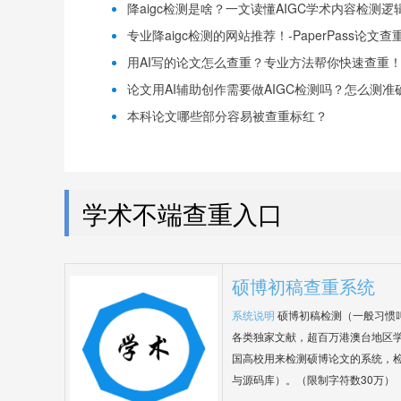
降aigc检测是啥？一文读懂AIGC学术内容检测逻辑！
专业降aigc检测的网站推荐！-PaperPass论文查
用AI写的论文怎么查重？专业方法帮你快速查重！-P
论文用AI辅助创作需要做AIGC检测吗？怎么测准确-
本科论文哪些部分容易被查重标红？
学术不端查重入口
硕博初稿查重系统
系统说明
硕博初稿检测（一般习惯
各类独家文献，超百万港澳台地区
国高校用来检测硕博论文的系统，检
与源码库）。（限制字符数30万）