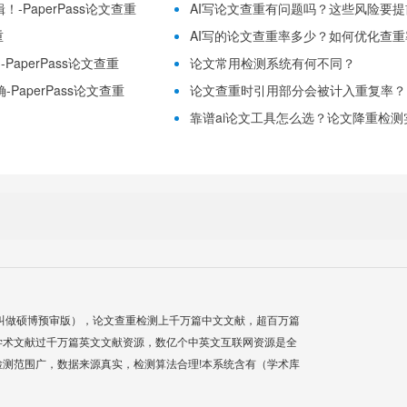
-PaperPass论文查重
AI写论文查重有问题吗？这些风险要提前理
重
AI写的论文查重率多少？如何优化查重率？
aperPass论文查重
论文常用检测系统有何不同？
PaperPass论文查重
论文查重时引用部分会被计入重复率？
靠谱ai论文工具怎么选？论文降重检测实用
叫做硕博预审版），论文查重检测上千万篇中文文献，超百万篇
学术文献过千万篇英文文献资源，数亿个中英文互联网资源是全
测范围广，数据来源真实，检测算法合理!本系统含有（学术库