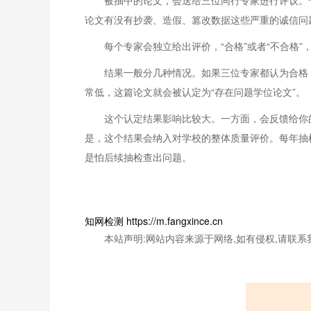
被抽中的论文，会送给三位同行专家进行评议。
论文有没有抄袭、造假、篡改数据这些严重的诚信问
每个专家会独立给出评价，“合格”或者“不合格
结果一般分几种情况。如果三位专家都认为合格
常低，这篇论文就会被认定为“存在问题学位论文”。
这个认定结果影响比较大。一方面，会反馈给你
是，这个结果会纳入对学校的整体质量评价。每年抽
是怕后续抽检查出问题。
知网检测 https://m.fangxince.cn
本站声明:网站内容来源于网络,如有侵权,请联系