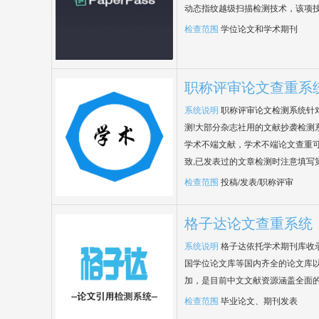
动态指纹越级扫描检测技术，该项
检查范围
学位论文和学术期刊
职称评审论文查重系
系统说明
职称评审论文检测系统针
测!大部分杂志社用的文献抄袭检测
学术不端文献，学术不端论文查重可
致,已发表过的文章检测时注意填写
检查范围
投稿/发表/职称评审
格子达论文查重系统
系统说明
格子达依托学术期刊库收
国学位论文库等国内齐全的论文库以
加，是目前中文文献资源涵盖全面
检查范围
毕业论文、期刊发表