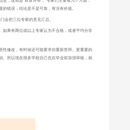
息，这就是“双盲评审”。专家们主要看几个方面：
显的错误；结论是不是可靠，有没有价值。
部门会把三位专家的意见汇总。
。如果有两位或以上专家认为不合格，或者平均分非
质性修改，有时候还可能要求你重新答辩。更重要的
响。所以现在很多学校自己也在毕业前加强审核，就