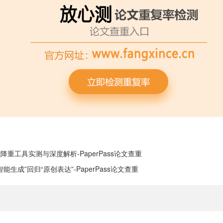
能降重工具实测与深度解析-PaperPass论文查重
生成”回归“原创表达”-PaperPass论文查重