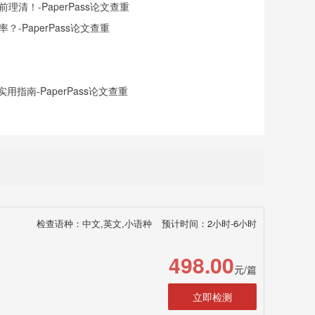
清！-PaperPass论文查重
-PaperPass论文查重
指南-PaperPass论文查重
检查语种：中文,英文,小语种
预计时间：2小时-6小时
498.00
元/篇
立即检测