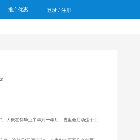
推广优惠
登录
注册
/
0
”。大概在你毕业半年到一年后，省里会启动这个工