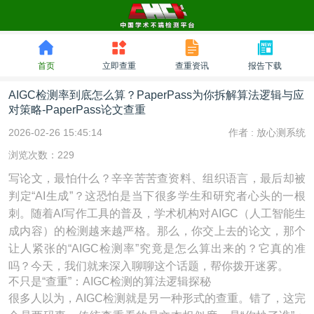
首页
立即查重
查重资讯
报告下载
AIGC检测率到底怎么算？PaperPass为你拆解算法逻辑与应
对策略-PaperPass论文查重
2026-02-26 15:45:14
作者 :
放心测系统
浏览次数：229
写论文，最怕什么？辛辛苦苦查资料、组织语言，最后却被
判定“AI生成”？这恐怕是当下很多学生和研究者心头的一根
刺。随着AI写作工具的普及，学术机构对AIGC（人工智能生
成内容）的检测越来越严格。那么，你交上去的论文，那个
让人紧张的“AIGC检测率”究竟是怎么算出来的？它真的准
吗？今天，我们就来深入聊聊这个话题，帮你拨开迷雾。
不只是“查重”：AIGC检测的算法逻辑探秘
很多人以为，AIGC检测就是另一种形式的查重。错了，这完