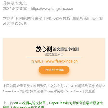
具体要求为准。
2024论文查重：https://www.fangxince.cn
本站声明:网站内容来源于网络,如有侵权,请联系我们,我们将
及时删除处理。
中国知网查重系统
/
检测资讯
/
论文检测
/
AIGC检测率到底怎么算？
PaperPass为你拆解算法逻辑与应对策略-PaperPass论文查重
上一篇:
AIGC检测与论文降重，PaperPass如何帮你守住学术原创性
底线？-PaperPass论文查重