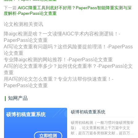
下一篇:
AIGC降重工具到底好不好用？PaperPass智能降重实测与深
度解析-PaperPass论文查重
论文检测相关资讯
降aigc检测是啥？一文读懂AIGC学术内容检测逻辑！-
PaperPass论文查重
AI写论文查重有问题吗？这些风险要提前理清！-PaperPass
论文查重
专业降aigc检测的网站推荐！-PaperPass论文查重
AI写的论文查重率多少？如何优化查重率？-PaperPass论文
查重
用AI写的论文怎么查重？专业方法帮你快速查重！-
PaperPass论文查重
知网产品
硕博初稿查重系统
硕博初稿查重系统
硕博初稿检测（一般习惯叫做硕博预审
版），论文查重检测上千万篇中文文
献，超百万篇各类独家文献，超百万港