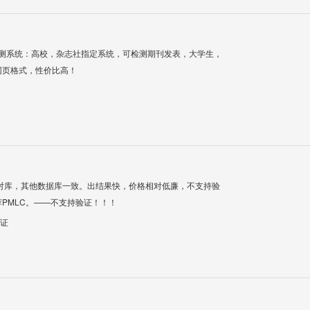
检测系统：高校，杂志社指定系统，可检测期刊发表，大学生，
网页格式，性价比高！
对库，其他数据库一致。出结果快，价格相对低廉，不支持验
PMLC。——不支持验证！！！
验证