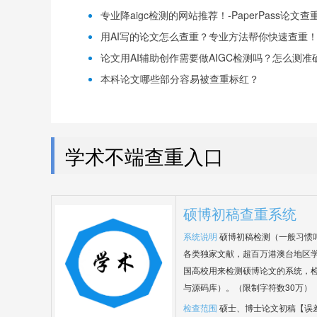
专业降aigc检测的网站推荐！-PaperPass论文查
用AI写的论文怎么查重？专业方法帮你快速查重！-P
论文用AI辅助创作需要做AIGC检测吗？怎么测准确-
本科论文哪些部分容易被查重标红？
学术不端查重入口
硕博初稿查重系统
系统说明
硕博初稿检测（一般习惯
各类独家文献，超百万港澳台地区
国高校用来检测硕博论文的系统，检
与源码库）。（限制字符数30万）
检查范围
硕士、博士论文初稿【误