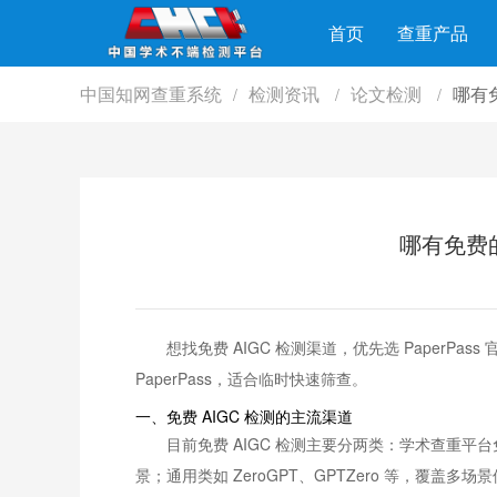
首页
查重产品
中国知网查重系统
检测资讯
论文检测
哪有免
/
/
/
哪有免费的 
想找免费 AIGC 检测渠道，优先选 Paper
PaperPass，适合临时快速筛查。
一、免费 AIGC 检测的主流渠道
目前免费 AIGC 检测主要分两类：学术查重平台免
景；通用类如 ZeroGPT、GPTZero 等，覆盖