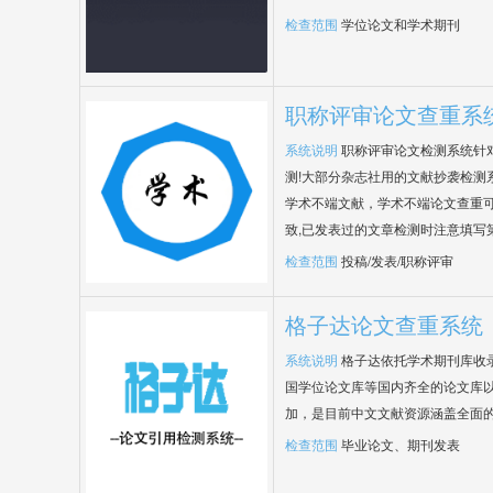
检查范围
学位论文和学术期刊
职称评审论文查重系
系统说明
职称评审论文检测系统针
测!大部分杂志社用的文献抄袭检测
学术不端文献，学术不端论文查重可
致,已发表过的文章检测时注意填写
检查范围
投稿/发表/职称评审
格子达论文查重系统
系统说明
格子达依托学术期刊库收
国学位论文库等国内齐全的论文库以
加，是目前中文文献资源涵盖全面
检查范围
毕业论文、期刊发表