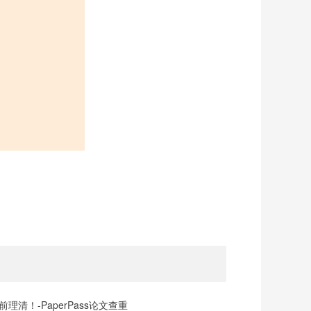
清！-PaperPass论文查重