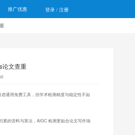
推广优惠
登录
注册
/
查重
ass论文查重
0
；也可考虑通用免费工具，但学术检测精度与稳定性不如
查重积累的语料与算法，AIGC 检测更贴合论文写作场