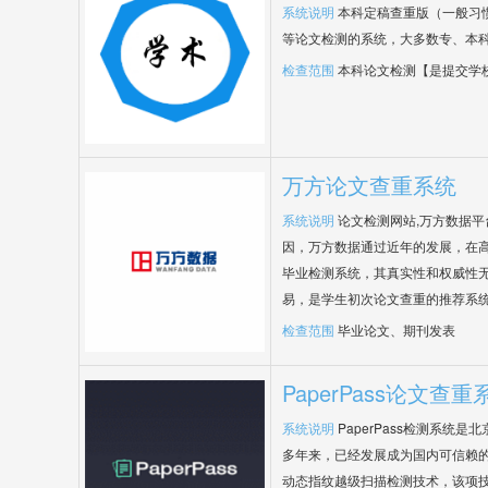
系统说明
本科定稿查重版（一般习
等论文检测的系统，大多数专、本
检查范围
本科论文检测【是提交学
万方论文查重系统
系统说明
论文检测网站,万方数据
因，万方数据通过近年的发展，在
毕业检测系统，其真实性和权威性
易，是学生初次论文查重的推荐系
检查范围
毕业论文、期刊发表
PaperPass论文查重
系统说明
PaperPass检测系统
多年来，已经发展成为国内可信赖的
动态指纹越级扫描检测技术，该项