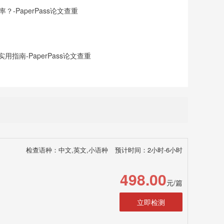
-PaperPass论文查重
指南-PaperPass论文查重
检查语种：中文,英文,小语种
预计时间：2小时-6小时
498.00
元/篇
立即检测