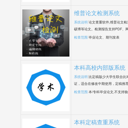
维普论文检测系统
系统说明
论文查重软件,维普论文
硕博等论文。检测报告支持PDF、
检查范围
毕业论文、期刊发表
本科高校内部版系统
系统说明
比定稿版少大学生联合比
证，适合在修改中期使用，定稿推荐
检查范围
本/专科毕业论文,不支持
本科定稿查重系统