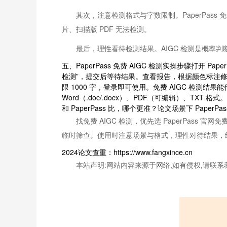
其次，注意检测格式与字数限制。PaperPass
片、扫描版 PDF 无法检测。
最后，理性看待检测结果。AIGC 检测是概率
五、PaperPass 免费 AIGC 检测实操步骤打开 
检测”，提交后等待结果。查看报告，根据颜色标注修改高
限 1000 字，登录即可使用。免费 AIGC 检测
Word（.doc/.docx）、PDF（可编辑）、T
和 PaperPass 比，哪个更准？论文场景下 Pape
找免费 AIGC 检测，优先选 PaperPas
临时筛查。使用时注意场景与格式，理性对待结果，
2024论文查重：https://www.fangxince.cn
本站声明:网站内容来源于网络,如有侵权,请联系