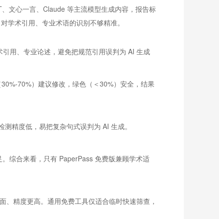
GPT、文心一言、Claude 等主流模型生成内容，报告标
判，对学术引用、专业术语的识别不够精准。
学术引用、专业论述，避免把规范引用误判为 AI 生成
30%-70%）建议修改，绿色（＜30%）安全，结果
本检测精度低，易把复杂句式误判为 AI 生成。
综合来看，只有 PaperPass 免费版兼顾学术适
据更全面、精度更高。通用免费工具仅适合临时快速筛查，