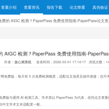
查重介绍
查重资讯
报告下载
论文降重
真伪验证
费的 AIGC 检测？PaperPass 免费使用指南-PaperPass论文
AIGC 检测？PaperPass 免费使用指南-PaperP
作者：
放心测系统
发表时间：2026-03-01 17:14:17
浏览次数：14
Pass 官网免费版，每天有 5 次免费检测额度，适配论文场景且操作便捷
费版与通用 AI 检测工具。学术类以 PaperPass 为代表，依托论文
多场景但中文学术文本适配度一般。