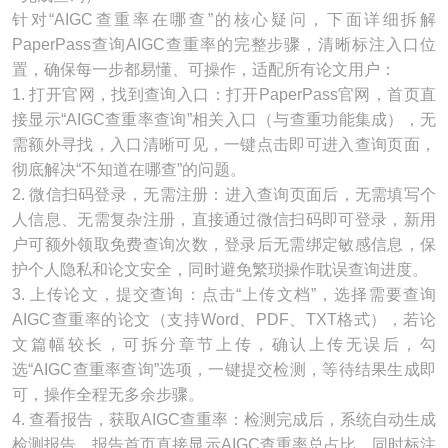
针对“AIGC查重率在哪查”的核心疑问，下面详细拆解
PaperPass查询AIGC查重率的完整步骤，清晰标注入口位
置，确保每一步都易懂、可操作，适配所有论文用户：
1. 打开官网，找到查询入口：打开PaperPass官网，首页直
接显示“AIGC查重率查询”相关入口（与查重功能集成），无
需额外寻找，入口清晰可见，一键点击即可进入查询页面，
彻底解决“不知道在哪查”的问题。
2. 微信扫码登录，无需注册：进入查询页面后，无需填写个
人信息、无需复杂注册，直接通过微信扫码即可登录，新用
户可额外领取免费查询次数，登录后无需绑定敏感信息，保
护个人隐私和论文安全，同时避免繁琐操作耽误查询进度。
3. 上传论文，提交查询：点击“上传文档”，选择需要查询
AIGC查重率的论文（支持Word、PDF、TXT格式），若论
文篇幅较长，可拆分章节上传，确认上传无误后，勾
选“AIGC查重率查询”选项，一键提交检测，等待结果生成即
可，操作全程无多余步骤。
4. 查看报告，获取AIGC查重率：检测完成后，系统自动生成
检测报告，报告首页直接显示AIGC查重率总占比，同时标注