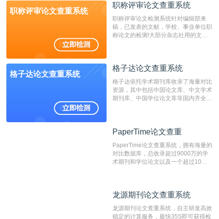
职称评审论文查重系统
检测速度快、精度高，市场反映良好。
职称评审论文查重系统
职称评审论文检测系统针对编辑部来
稿，已发表的文献，学校、事业单位职
称论文的检测!大部分杂志社用的文献
抄袭检测系统。可检测抄袭与剽窃、伪
造、篡改、不当署名、一稿多投等学术
不端文献，学术不端论文查重可供期刊
格子达论文查重系统
编辑部检测来稿和已发表的文献,检测
格子达论文查重系统
结果和杂志社一致,已发表过的文章检
格子达依托学术期刊库收录了海量对比
测时注意填写第一作者,才能排除已发
资源，其中包括中国论文库、中文学术
表文献复制比。（限制字符数1万）
期刊库、中国学位论文库等国内齐全的
论文库以及数亿级网络资源，同时本地
资源库以每月100万篇的速度增加，是
目前中文文献资源涵盖全面的论文检测
PaperTime论文查重
PaperTime论文查重
系统，可检测中文、英文两种语言的论
文文本。
PaperTime论文查重系统，拥有海量的
对比数据库，总收录超过9000万的学
术期刊和学位论文以及一个超过10亿
数量的互联网网页数据库组成，保证了
比对源的专业性和广泛性。采用多级指
纹对比技术结合深度语义发掘识别比
龙源期刊论文查重系统
龙源期刊论文查重系统
对，利用指纹索引快速而精准地在云检
测服务部署的论文数据资源库中找到所
龙源期刊论文查重系统，自主研发高效
有相似的片段，该项技术检测速度快、
稳定的计算服务，最快35S即可获得检