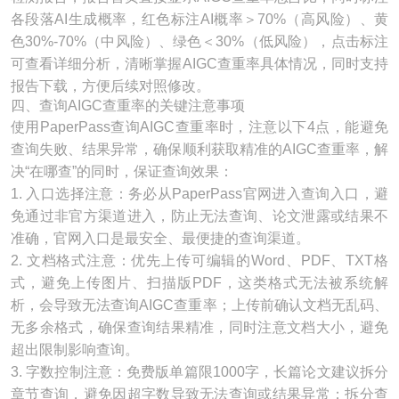
各段落AI生成概率，红色标注AI概率＞70%（高风险）、黄
色30%-70%（中风险）、绿色＜30%（低风险），点击标注
可查看详细分析，清晰掌握AIGC查重率具体情况，同时支持
报告下载，方便后续对照修改。
四、查询AIGC查重率的关键注意事项
使用PaperPass查询AIGC查重率时，注意以下4点，能避免
查询失败、结果异常，确保顺利获取精准的AIGC查重率，解
决“在哪查”的同时，保证查询效果：
1. 入口选择注意：务必从PaperPass官网进入查询入口，避
免通过非官方渠道进入，防止无法查询、论文泄露或结果不
准确，官网入口是最安全、最便捷的查询渠道。
2. 文档格式注意：优先上传可编辑的Word、PDF、TXT格
式，避免上传图片、扫描版PDF，这类格式无法被系统解
析，会导致无法查询AIGC查重率；上传前确认文档无乱码、
无多余格式，确保查询结果精准，同时注意文档大小，避免
超出限制影响查询。
3. 字数控制注意：免费版单篇限1000字，长篇论文建议拆分
章节查询，避免因超字数导致无法查询或结果异常；拆分查