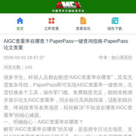
首页
立即查重
查重资讯
报告下载
AIGC查重率在哪查？PaperPass一键查询指南-PaperPass
论文查重
2026-03-01 18:47:37
作者 :
放心测系统
浏览次数：145
很多学生、科研人员都会困惑“AIGC查重率在哪查”，其实无
需复杂寻找，PaperPass即可实现AIGC查重率一键查询，无
需切换多个工具，操作零门槛、免费额度充足，能精准检测
并显示论文AIGC查重率，同步标注高风险段落，适配初稿自
查、终稿筛查等各类场景，轻松解决“不知道在哪查AIGC查
重率”的核心难题。
一、明确核心：AIGC查重率在哪查？
解答“AIGC查重率在哪查”的关键，是选择专注论文场景、支