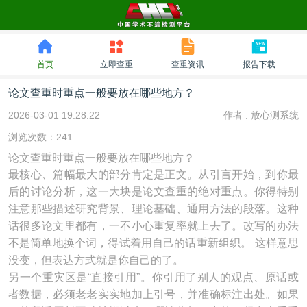
首页
立即查重
查重资讯
报告下载
论文查重时重点一般要放在哪些地方？
2026-03-01 19:28:22
作者 :
放心测系统
浏览次数：241
论文查重时重点一般要放在哪些地方？
最核心、篇幅最大的部分肯定是正文。从引言开始，到你最
后的讨论分析，这一大块是论文查重的绝对重点。你得特别
注意那些描述研究背景、理论基础、通用方法的段落。这种
话很多论文里都有，一不小心重复率就上去了。改写的办法
不是简单地换个词，得试着用自己的话重新组织。 这样意思
没变，但表达方式就是你自己的了。
另一个重灾区是“直接引用”。你引用了别人的观点、原话或
者数据，必须老老实实地加上引号，并准确标注出处。如果