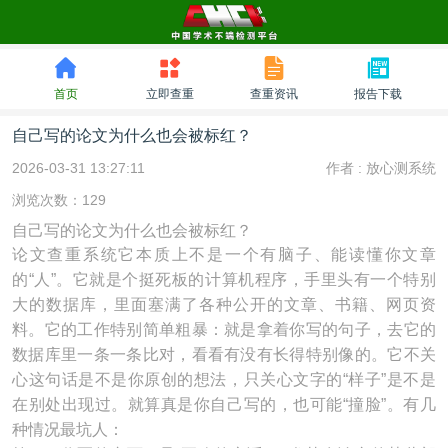
首页
立即查重
查重资讯
报告下载
自己写的论文为什么也会被标红？
2026-03-31 13:27:11
作者 :
放心测系统
浏览次数：129
自己写的论文为什么也会被标红？
论文查重系统它本质上不是一个有脑子、能读懂你文章
的“人”。它就是个挺死板的计算机程序，手里头有一个特别
大的数据库，里面塞满了各种公开的文章、书籍、网页资
料。它的工作特别简单粗暴：就是拿着你写的句子，去它的
数据库里一条一条比对，看看有没有长得特别像的。它不关
心这句话是不是你原创的想法，只关心文字的“样子”是不是
在别处出现过。就算真是你自己写的，也可能“撞脸”。有几
种情况最坑人：