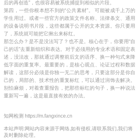
后的再创造”，也很容易被系统捕捉到相似的片段。
第四，一些你根本想不到的“公共素材”。 可能被成千上万的
学生用过。或者一些官方的政策文件名称、法律条文、通用
的设备说明书片段，这些都属于公开的文本资源。你只要用
了，系统就可能把它揪出来标红。
那怎么办？是不是没法写了？也不是。核心在于，你要用“自
己的话”去重新组织和表达。对于必须用的专业术语和固定表
述，没法改，那就通过调整前后文的语序、换一种句式来降
低字面的重复率。最重要的，是核心观点、论证过程和数据
解读，这部分必须是你独一无二的思考，只要这部分是你自
己的，局部的、技术性的重复标红，可以通过润饰去解决。
别怕麻烦，对着查重报告，把那些标红的句子，换一种说法
重新写一遍，这是最直接有效的办法。
知网检测 https://m.fangxince.cn
本站声明:网站内容来源于网络,如有侵权,请联系我们,我们将
及时删除处理。