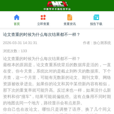
首页
立即查重
查重资讯
报告下载
论文查重的时候为什么每次结果都不一样？
2026-03-31 14:31:31
作者 :
放心测系统
浏览次数：133
论文查重的时候为什么每次结果都不一样？
最根本的原因是，论文查重系统背后的数据库是活的，一直
在变。你今天查，系统比对的是截止到昨天的数据库。下个
月查，这一个月里，可能有无数新的论文、期刊文章、网络
资源被收录进去。如果你的论文和其中某些新内容有相似，
那下次的重复率就可能升高。反过来也一样，如果没什么新
资料和你“撞车”，结果可能就偏低些。这有点像用不同时期
的地图去同一个地方，路径显示会有点差异。
你自己也在改论文。哪怕只是调整了语序、换了几个同义