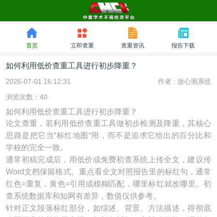
首页
立即查重
查重资讯
报告下载
如何利用低价查重工具进行初步降重？
2026-07-01 16:12:31
作者 :
放心测系统
浏览次数：40
如何利用低价查重工具进行初步降重？
论文查重，若利用低价查重工具做初步检测及降重，其核心
思路是把它当“标红地图“用，而不是追求它给出的百分比和
学校的完全一致。
通常初稿完成后，用低价或免费初查系统上传全文，建议传
Word文档保留格式。重点看全文对照报告里的标红句，通常
红色=重复，黄色=引用或模糊匹配，哪里标红就改哪里。初
查系统数据库和知网有差异，数值仅供参考。
针对正文段落标红部分，如综述、背景、方法描述，得彻底