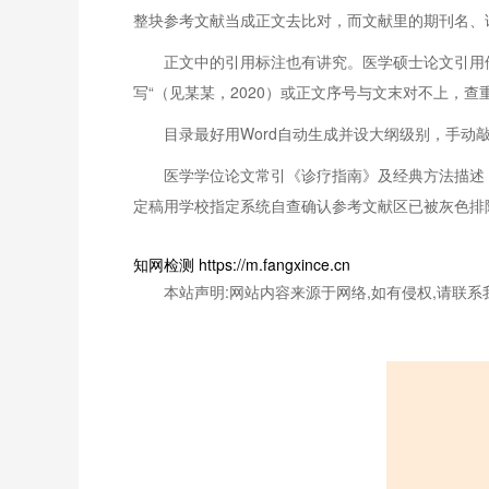
整块参考文献当成正文去比对，而文献里的期刊名、
正文中的引用标注也有讲究。医学硕士论文引用
写“（见某某，2020）或正文序号与文末对不上，
目录最好用Word自动生成并设大纲级别，手动
医学学位论文常引《诊疗指南》及经典方法描述
定稿用学校指定系统自查确认参考文献区已被灰色排
知网检测 https://m.fangxince.cn
本站声明:网站内容来源于网络,如有侵权,请联系