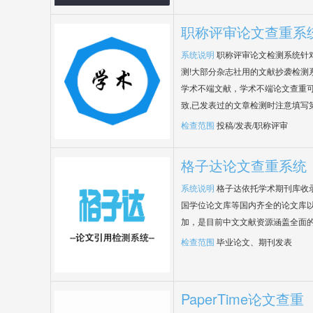
职称评审论文查重系
系统说明
职称评审论文检测系统针
测!大部分杂志社用的文献抄袭检测
学术不端文献，学术不端论文查重可
致,已发表过的文章检测时注意填写
检查范围
投稿/发表/职称评审
格子达论文查重系统
系统说明
格子达依托学术期刊库收
国学位论文库等国内齐全的论文库以
加，是目前中文文献资源涵盖全面
检查范围
毕业论文、期刊发表
PaperTime论文查重