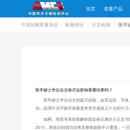
首页
查重产品
中国知网查重系统
检测资讯
论文检测
医学
/
/
/
医学硕士学位论文格式会影响查重结果吗？
医学硕士学位论文的版式排版，如页边距、字体
别，处理不当可能导致重复率凭空虚高几个点到十几
知网、维普等系统靠解析固定标记来区分正文与附属部
2015，系统识别成功后将其整体剔除不计重复；一