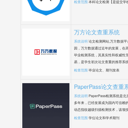
检查范围
本科论文检测【是提交学
万方论文查重系统
系统说明
论文检测网站,万方数据
因，万方数据通过近年的发展，在
毕业检测系统，其真实性和权威性
易，是学生初次论文查重的推荐系
检查范围
毕业论文、期刊发表
PaperPass论文查重
系统说明
PaperPass检测系统
多年来，已经发展成为国内可信赖的
动态指纹越级扫描检测技术，该项
检查范围
学位论文和学术期刊