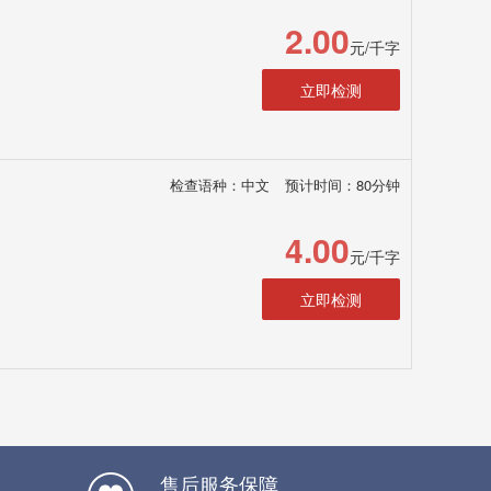
2.00
元/千字
立即检测
检查语种：中文
预计时间：80分钟
4.00
元/千字
立即检测
售后服务保障