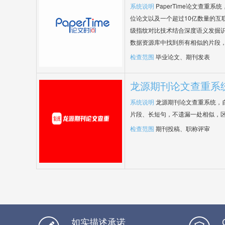
系统说明
PaperTime论文查重
位论文以及一个超过10亿数量的互
级指纹对比技术结合深度语义发掘
数据资源库中找到所有相似的片段
检查范围
毕业论文、期刊发表
龙源期刊论文查重系
系统说明
龙源期刊论文查重系统，
片段、长短句，不遗漏一处相似，
检查范围
期刊投稿、职称评审
如实描述承诺