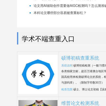
论文用AI辅助创作需要做AIGC检测吗？怎么测准确-
本科论文哪些部分容易被查重标红？
学术不端查重入口
硕博初稿查重系统
系统说明
硕博初稿检测（一般习惯
各类独家文献，超百万港澳台地区
国高校用来检测硕博论文的系统，检
与源码库）。（限制字符数30万）
检查范围
硕士、博士论文初稿【误
维普论文检测系统