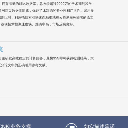
系统，拥有海量的对比数据库，总收录超过9000万的学术期刊和学
联网网页数据库组成，保证了比对源的专业性和广泛性。采用多
识别比对，利用指纹索引快速而精准地在云检测服务部署的论文
，该项技术检测速度快、准确率高，市场反映良好。
统
自主研发高效稳定的计算服务，最快35S即可获得检测结果，大
区分论文中的正确引用参考文献。
CNKI业务支撑
如实描述承诺