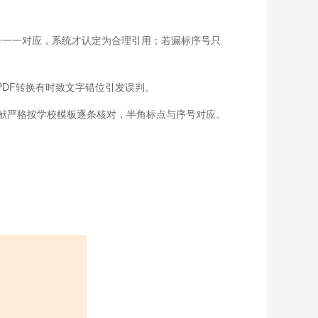
号一一对应，系统才认定为合理引用；若漏标序号只
PDF转换有时致文字错位引发误判。
献严格按学校模板逐条核对，半角标点与序号对应。