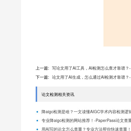
上一篇:
写论文用了AI工具，AI检测怎么查才靠谱？-P
下一篇:
论文用了AI生成，怎么通过AI检测才靠谱？-P
论文检测相关资讯
降aigc检测是啥？一文读懂AIGC学术内容检测逻辑！
专业降aigc检测的网站推荐！-PaperPass论文查
用AI写的论文怎么查重？专业方法帮你快速查重！-P