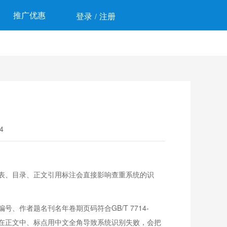
推广优惠
登录
注册
/
4
表、目录、正文引用标注会直接影响查重系统的识
、作者题名刊名年卷期页码符合GB/T 7714-
混在正文中、标点用中文全角导致系统识别失败，会把