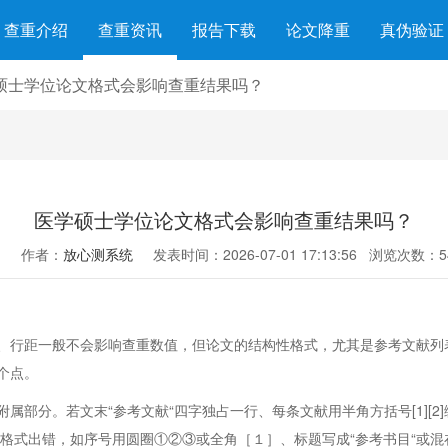
查重介绍
查重资讯
报告下载
论文降重
真伪验证
硕士学位论文格式会影响查重结果吗？
医学硕士学位论文格式会影响查重结果吗？
作者：
放心测系统
发表时间：2026-07-01 17:13:56
浏览次数：5
、行距一般不会影响查重数值，但论文的结构性格式，尤其是参考文献列
个点。
分。若文末“参考文献“四字独占一行、每条文献用半角方括号[1][2]编号
旦格式出错，如序号用圆圈①②③或全角［１］、标题写成“参考书目“或