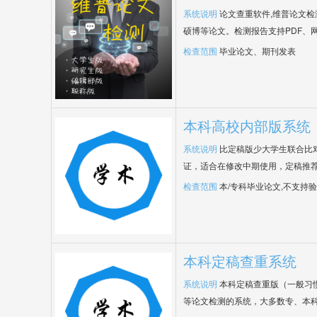
系统说明
论文查重软件,维普论文
硕博等论文。检测报告支持PDF、
检查范围
毕业论文、期刊发表
本科高校内部版系统
系统说明
比定稿版少大学生联合比
证，适合在修改中期使用，定稿推荐
检查范围
本/专科毕业论文,不支持
本科定稿查重系统
系统说明
本科定稿查重版（一般习
等论文检测的系统，大多数专、本