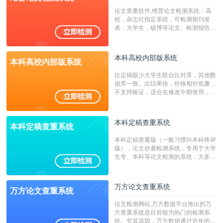
系统含有（学术库与源码库）。（限制
论文查重软件,维普论文检测系统：高
字符数30万）
校，杂志社指定系统，可检测期刊发
表，大学生，硕博等论文。检测报告支
持PDF、网页格式，性价比高！
本科高校内部版系统
本科高校内部版系统
比定稿版少大学生联合比对库，其他数
据库一致。出结果快，价格相对低廉，
不支持验证，适合在修改中期使用，定
稿推荐PMLC。——不支持验证！！！
本科定稿查重系统
本科定稿查重系统
本科定稿查重版（一般习惯叫本科终评
版），论文抄袭检测系统，专用于大学
生专、本科等论文检测的系统，大多数
专、本科院校使用此检测系统。（限制
字符数6万）
万方论文查重系统
万方论文查重系统
论文检测网站,万方数据平台推出的万
方查重系统是目前较为热门的检测系
统。究其原因，万方数据通过近年的发