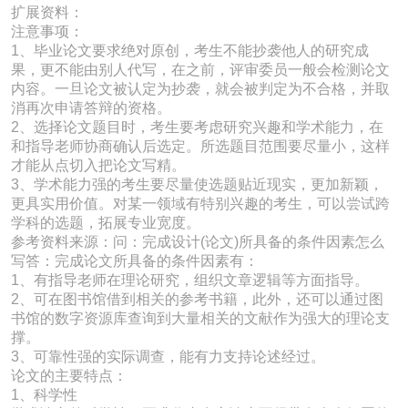
扩展资料：
注意事项：
1、毕业论文要求绝对原创，考生不能抄袭他人的研究成
果，更不能由别人代写，在之前，评审委员一般会检测论文
内容。一旦论文被认定为抄袭，就会被判定为不合格，并取
消再次申请答辩的资格。
2、选择论文题目时，考生要考虑研究兴趣和学术能力，在
和指导老师协商确认后选定。所选题目范围要尽量小，这样
才能从点切入把论文写精。
3、学术能力强的考生要尽量使选题贴近现实，更加新颖，
更具实用价值。对某一领域有特别兴趣的考生，可以尝试跨
学科的选题，拓展专业宽度。
参考资料来源：问：完成设计(论文)所具备的条件因素怎么
写答：完成论文所具备的条件因素有：
1、有指导老师在理论研究，组织文章逻辑等方面指导。
2、可在图书馆借到相关的参考书籍，此外，还可以通过图
书馆的数字资源库查询到大量相关的文献作为强大的理论支
撑。
3、可靠性强的实际调查，能有力支持论述经过。
论文的主要特点：
1、科学性