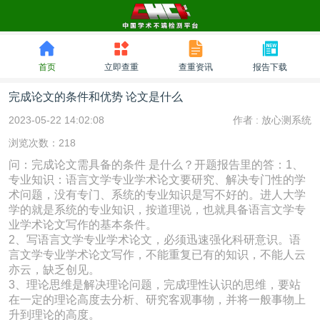
首页
立即查重
查重资讯
报告下载
完成论文的条件和优势 论文是什么
2023-05-22 14:02:08
作者 :
放心测系统
浏览次数：218
问：完成论文需具备的条件 是什么？开题报告里的答：1、
专业知识：语言文学专业学术论文要研究、解决专门性的学
术问题，没有专门、系统的专业知识是写不好的。进人大学
学的就是系统的专业知识，按道理说，也就具备语言文学专
业学术论文写作的基本条件。
2、写语言文学专业学术论文，必须迅速强化科研意识。语
言文学专业学术论文写作，不能重复已有的知识，不能人云
亦云，缺乏创见。
3、理论思维是解决理论问题，完成理性认识的思维，要站
在一定的理论高度去分析、研究客观事物，并将一般事物上
升到理论的高度。