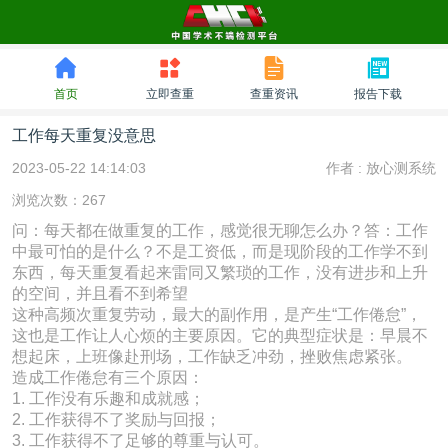
首页
立即查重
查重资讯
报告下载
工作每天重复没意思
2023-05-22 14:14:03
作者 :
放心测系统
浏览次数：267
问：每天都在做重复的工作，感觉很无聊怎么办？答：工作
中最可怕的是什么？不是工资低，而是现阶段的工作学不到
东西，每天重复看起来雷同又繁琐的工作，没有进步和上升
的空间，并且看不到希望
这种高频次重复劳动，最大的副作用，是产生“工作倦怠”，
这也是工作让人心烦的主要原因。它的典型症状是：早晨不
想起床，上班像赴刑场，工作缺乏冲劲，挫败焦虑紧张。
造成工作倦怠有三个原因：
1. 工作没有乐趣和成就感；
2. 工作获得不了奖励与回报；
3. 工作获得不了足够的尊重与认可。