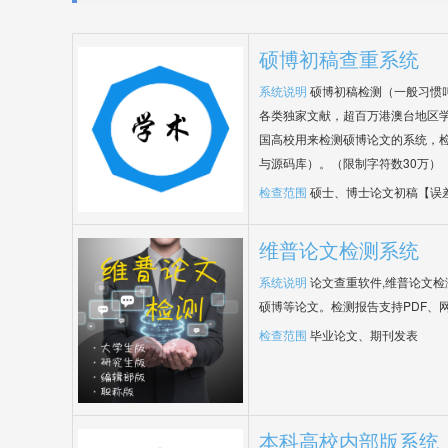
硕博初稿查重系统
系统说明
硕博初稿检测（一般习惯
各类独家文献，超百万港澳台地区
国高校用来检测硕博论文的系统，检
与源码库）。（限制字符数30万）
检查范围
硕士、博士论文初稿【误
维普论文检测系统
系统说明
论文查重软件,维普论文
硕博等论文。检测报告支持PDF、
检查范围
毕业论文、期刊发表
本科高校内部版系统