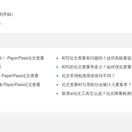
的开始）
）
-PaperPass论文查重
AI写论文查重有问题吗？这些风险要提前理
重
AI写的论文查重率多少？如何优化查重率？
aperPass论文查重
论文常用检测系统有何不同？
PaperPass论文查重
论文查重时引用部分会被计入重复率？
靠谱ai论文工具怎么选？论文降重检测实用