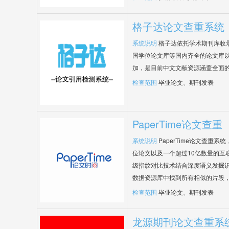
格子达论文查重系统
系统说明
格子达依托学术期刊库收
国学位论文库等国内齐全的论文库以
加，是目前中文文献资源涵盖全面
检查范围
毕业论文、期刊发表
PaperTime论文查重
系统说明
PaperTime论文查重
位论文以及一个超过10亿数量的互
级指纹对比技术结合深度语义发掘
数据资源库中找到所有相似的片段
检查范围
毕业论文、期刊发表
龙源期刊论文查重系