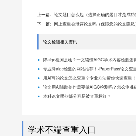
上一篇:
论文题目怎么起（选择正确的题目才是成功
下一篇:
网上查重会泄露论文吗（保障您的论文隐私
论文检测相关资讯
降aigc检测是啥？一文读懂AIGC学术内容检测逻辑！
专业降aigc检测的网站推荐！-PaperPass论文查
用AI写的论文怎么查重？专业方法帮你快速查重！-P
论文用AI辅助创作需要做AIGC检测吗？怎么测准确-
本科论文哪些部分容易被查重标红？
学术不端查重入口