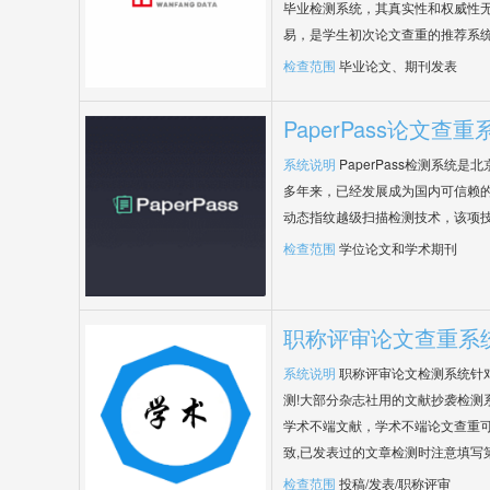
毕业检测系统，其真实性和权威性
易，是学生初次论文查重的推荐系
检查范围
毕业论文、期刊发表
PaperPass论文查重
系统说明
PaperPass检测系统
多年来，已经发展成为国内可信赖的
动态指纹越级扫描检测技术，该项
检查范围
学位论文和学术期刊
职称评审论文查重系
系统说明
职称评审论文检测系统针
测!大部分杂志社用的文献抄袭检测
学术不端文献，学术不端论文查重可
致,已发表过的文章检测时注意填写
检查范围
投稿/发表/职称评审