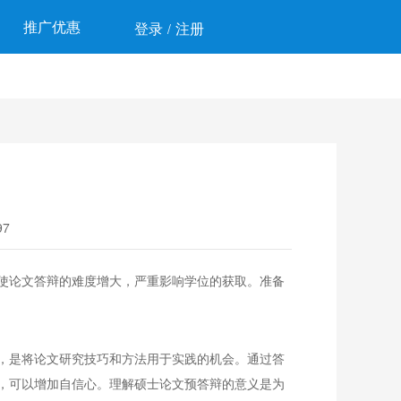
推广优惠
登录
注册
/
7
使论文答辩的难度增大，严重影响学位的获取。准备
，是将论文研究技巧和方法用于实践的机会。通过答
，可以增加自信心。理解硕士论文预答辩的意义是为