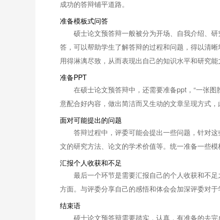
成功的答辩铺平道路。
准备模板式问答
硕士论文预答辩一般被分为开场、自我介绍、研
答，可以帮助学生了解答辩的过程和问题，得以清晰
用得淋漓尽致，从而表现出自己的知识水平和研究能
准备PPT
在硕士论文预答辩中，还需要准备ppt，“一张
意配合好内容，做出简洁而又生动的文章呈现方式，
面对可能提出的问题
答辩过程中，评委可能会提出一些问题，针对这
文的研究方法、论文的学术价值等。统一准备一些模
汇报个人收获和不足
最后一个环节是需要汇报自己的个人收获和不足
方面。与评委分享自己的感悟和体会会加深评委对于
结束语
硕士论文预答辩需要踏实，认真，有准备的去完