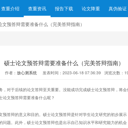
查重介绍
查重资讯
报告下载
论文降重
真伪验证
论文预答辩需要准备什么（完美答辩指南）
硕士论文预答辩需要准备什么（完美答辩指南）
作者：
放心测系统
发表时间：2023-06-18 07:36:39
浏览次数：19
务，对于后续的论文答辩至关重要。没能成功完成硕士论文预答辩，将会
士论文预答辩需要准备什么呢？
文预答辩的意义和目的。硕士论文预答辩是针对学生论文研究的初步展示
的问题。此外，硕士论文预答辩也是出示自己知识水平和研究能力的机会