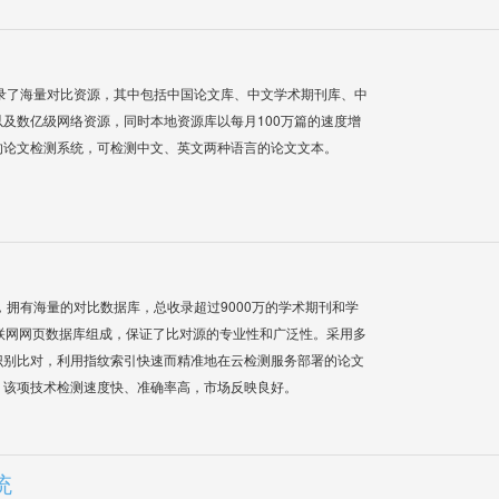
录了海量对比资源，其中包括中国论文库、中文学术期刊库、中
及数亿级网络资源，同时本地资源库以每月100万篇的速度增
的论文检测系统，可检测中文、英文两种语言的论文文本。
系统，拥有海量的对比数据库，总收录超过9000万的学术期刊和学
联网网页数据库组成，保证了比对源的专业性和广泛性。采用多
识别比对，利用指纹索引快速而精准地在云检测服务部署的论文
，该项技术检测速度快、准确率高，市场反映良好。
统