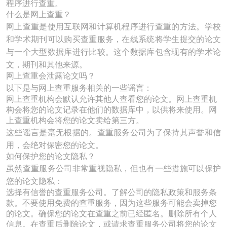
程序进行查重。
什么是网上查重？
网上查重是使用互联网和计算机程序进行查重的方法。学校
和学术期刊可以购买查重服务，在线系统将学生提交的论文
与一个大型数据库进行比较。这个数据库包含现有的学术论
文，期刊和其他来源。
网上查重会泄露论文吗？
以下是与网上查重服务相关的一些谣言：
网上查重机构会默认允许其他人查看您的论文。网上查重机
构会将您的论文记录在他们的数据库中，以供将来使用。网
上查重机构会将您的论文卖给第三方。
这些谣言是毫无根据的。查重服务公司为了保持其声誉和信
用，会绝对保密您的论文。
如何保护您的论文隐私？
虽然查重服务公司非常重视隐私，但也有一些措施可以保护
您的论文隐私：
选择有信誉的查重服务公司。了解公司的隐私政策和服务条
款。不要使用免费的查重服务，因为这些服务可能会卖掉您
的论文。确保您的论文在查重之前已经匿名。删除所有个人
信息。在查重后删除论文，或请求查重服务公司将您的论文