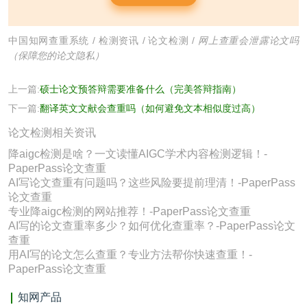
中国知网查重系统
/
检测资讯
/
论文检测
/
网上查重会泄露论文吗
（保障您的论文隐私）
上一篇:
硕士论文预答辩需要准备什么（完美答辩指南）
下一篇:
翻译英文文献会查重吗（如何避免文本相似度过高）
论文检测相关资讯
降aigc检测是啥？一文读懂AIGC学术内容检测逻辑！-
PaperPass论文查重
AI写论文查重有问题吗？这些风险要提前理清！-PaperPass
论文查重
专业降aigc检测的网站推荐！-PaperPass论文查重
AI写的论文查重率多少？如何优化查重率？-PaperPass论文
查重
用AI写的论文怎么查重？专业方法帮你快速查重！-
PaperPass论文查重
知网产品