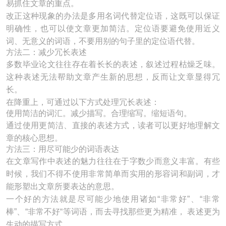
易抓住文章的重点。
改正这种现象的办法是多用名词代替定位语，这既可以保证
明确性，也可以使文章更加简洁。定位语要避免使用近义
词、无意义的词语，不要用别的句子里的定位语代替。
方法二：减少冗长表述
多数毕业论文往往存在着长长的表述，叙述过程枯燥乏味。
这种表述无法帮助文章产生新的思想，反而让文章显得冗
长。
在降重上，可通过以下方式处理冗长表述：
使用简洁的词汇。减少描写。合理缩写。缩短语句。
通过使用更简洁、直接的表述方式，读者可以更好地理解文
章的核心思想。
方法三：用尽可能少的词语表达
在文章写作中表述的魅力往往在于字数少而意义丰富。有些
时候，我们不得不使用非常简单而实用的形容词和副词，才
能形塑出文章所要表达的意思。
一个好的方法就是尽可能少地使用诸如“非常好”、“非常
棒”、“非常不好“等词语，而去寻找那些更为精准， 表述更为
生动的描写方式。