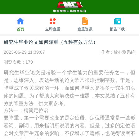
首页
立即查重
查重资讯
报告下载
研究生毕业论文如何降重（五种有效方法）
2023-06-29 11:39:07
作者 :
放心测系统
浏览次数：179
研究生毕业论文是考验一个学生能力的重要任务之一，但
是，思维深入、表达生动的论文常常很难控制字数。于是，
降重成了攸关成败的一环，而如何降重又是很多研究生们头
疼的问题。为了帮助大家解决这一难题，本文总结了五种有
效的降重方法，供大家参考。
方法一：精简定位语
要降重，第一个需要改变的是定位语。定位语通常是一些形
容词、副词，用来指明所说明的内容。但是，过多的定位语
会对文章产生冗余的影响，不仅增加了篇幅，也使得读者不