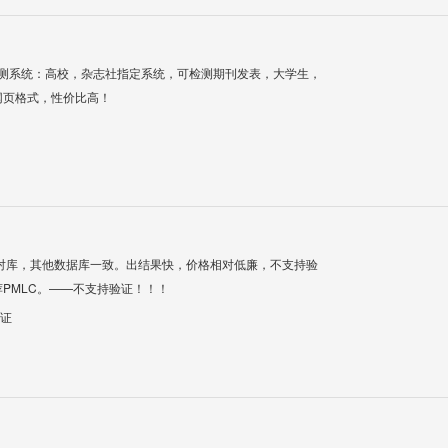
检测系统：高校，杂志社指定系统，可检测期刊发表，大学生，
网页格式，性价比高！
对库，其他数据库一致。出结果快，价格相对低廉，不支持验
PMLC。——不支持验证！！！
验证