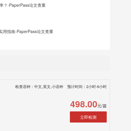
-PaperPass论文查重
指南-PaperPass论文查重
检查语种：中文,英文,小语种
预计时间：2小时-6小时
498.00
元/篇
立即检测