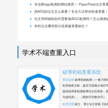
专业降aigc检测的网站推荐！-PaperPass论文查
用AI写的论文怎么查重？专业方法帮你快速查重！-P
论文用AI辅助创作需要做AIGC检测吗？怎么测准确-
本科论文哪些部分容易被查重标红？
学术不端查重入口
硕博初稿查重系统
系统说明
硕博初稿检测（一般习惯
各类独家文献，超百万港澳台地区
国高校用来检测硕博论文的系统，检
与源码库）。（限制字符数30万）
检查范围
硕士、博士论文初稿【误