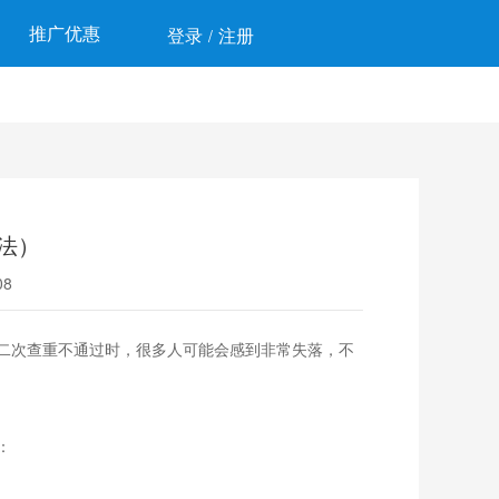
推广优惠
登录
注册
/
法）
8
二次查重不通过时，很多人可能会感到非常失落，不
：