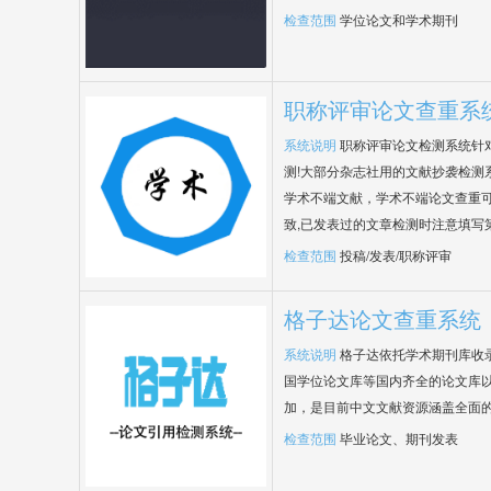
检查范围
学位论文和学术期刊
职称评审论文查重系
系统说明
职称评审论文检测系统针
测!大部分杂志社用的文献抄袭检测
学术不端文献，学术不端论文查重可
致,已发表过的文章检测时注意填写
检查范围
投稿/发表/职称评审
格子达论文查重系统
系统说明
格子达依托学术期刊库收
国学位论文库等国内齐全的论文库以
加，是目前中文文献资源涵盖全面
检查范围
毕业论文、期刊发表