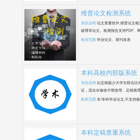
维普论文检测系统
系统说明
论文查重软件,维普论文
硕博等论文。检测报告支持PDF、
检查范围
毕业论文、期刊发表
本科高校内部版系统
系统说明
比定稿版少大学生联合比
证，适合在修改中期使用，定稿推荐
检查范围
本/专科毕业论文,不支持
本科定稿查重系统