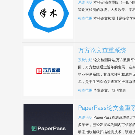
系统说明
本科定稿查重版（一般习
等论文检测的系统，大多数专、本
检查范围
本科论文检测【是提交学
万方论文查重系统
系统说明
论文检测网站,万方数据
因，万方数据通过近年的发展，在
毕业检测系统，其真实性和权威性
易，是学生初次论文查重的推荐系
检查范围
毕业论文、期刊发表
PaperPass论文查重
系统说明
PaperPass检测系统
多年来，已经发展成为国内可信赖的
动态指纹越级扫描检测技术，该项