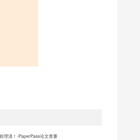
清！-PaperPass论文查重