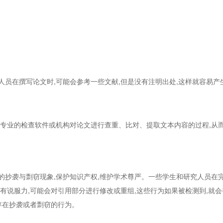
人员在撰写论文时,可能会参考一些文献,但是没有注明出处,这样就容易
由专业的检查软件或机构对论文进行查重、比对、提取文本内容的过程,从
抄袭与剽窃现象,保护知识产权,维护学术尊严。一些学生和研究人员在完
有说服力,可能会对引用部分进行修改或重组,这些行为如果被检测到,就
存在抄袭或者剽窃的行为。