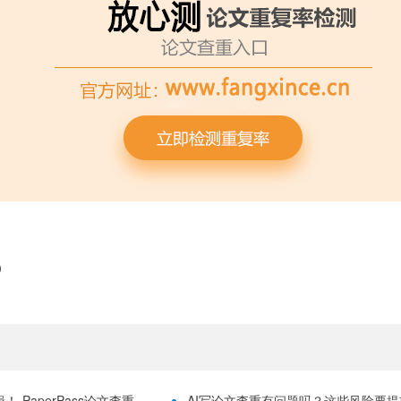
）
-PaperPass论文查重
AI写论文查重有问题吗？这些风险要提前理