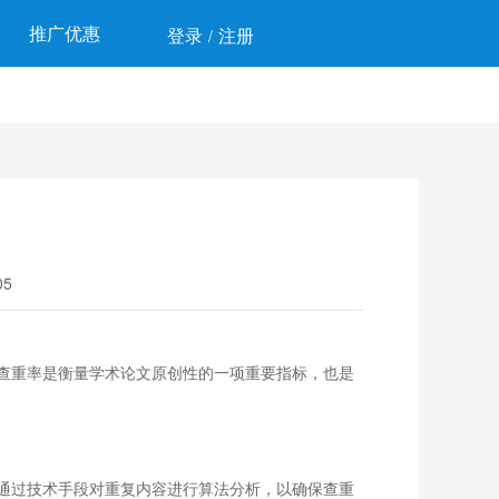
推广优惠
登录
注册
/
5
查重率是衡量学术论文原创性的一项重要指标，也是
通过技术手段对重复内容进行算法分析，以确保查重