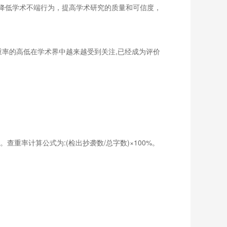
降低学术不端行为，提高学术研究的质量和可信度，
重率的高低在学术界中越来越受到关注,已经成为评价
率计算公式为:(检出抄袭数/总字数)×100%。