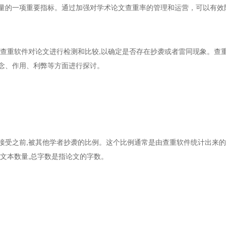
量的一项重要指标。通过加强对学术论文查重率的管理和运营，可以有效
的查重软件对论文进行检测和比较,以确定是否存在抄袭或者雷同现象。查
念、作用、利弊等方面进行探讨。
受之前,被其他学者抄袭的比例。这个比例通常是由查重软件统计出来的。查重
文本数量,总字数是指论文的字数。