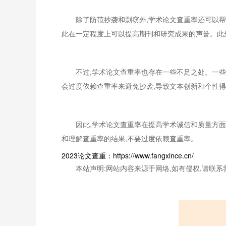
除了防范抄袭和剽窃外,学术论文查重率还可以
此在一定程度上可以提高期刊和研究成果的声誉。此
不过,学术论文查重率也存在一些不足之处。一些
会过度依赖查重率来避免抄袭,导致文本创新和个性
因此,学术论文查重率在提高学术诚信和质量方面
和理解查重率的结果,不要过度依赖查重率。
2023论文查重：https://www.fangxince.cn/
本站声明:网站内容来源于网络,如有侵权,请联系