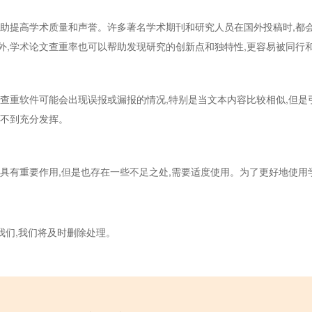
帮助提高学术质量和声誉。许多著名学术期刊和研究人员在国外投稿时,都
外,学术论文查重率也可以帮助发现研究的创新点和独特性,更容易被同行
查重软件可能会出现误报或漏报的情况,特别是当文本内容比较相似,但是
得不到充分发挥。
具有重要作用,但是也存在一些不足之处,需要适度使用。为了更好地使用
我们,我们将及时删除处理。