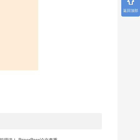
返回顶部
清！-PaperPass论文查重