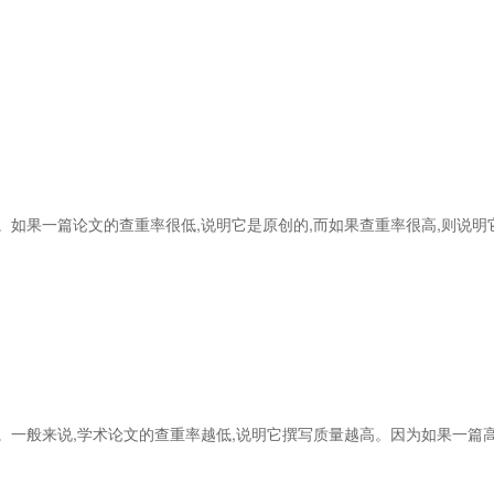
。如果一篇论文的查重率很低,说明它是原创的,而如果查重率很高,则说
一般来说,学术论文的查重率越低,说明它撰写质量越高。因为如果一篇高