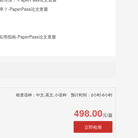
-PaperPass论文查重
指南-PaperPass论文查重
检查语种：中文,英文,小语种
预计时间：2小时-6小时
498.00
元/篇
立即检测