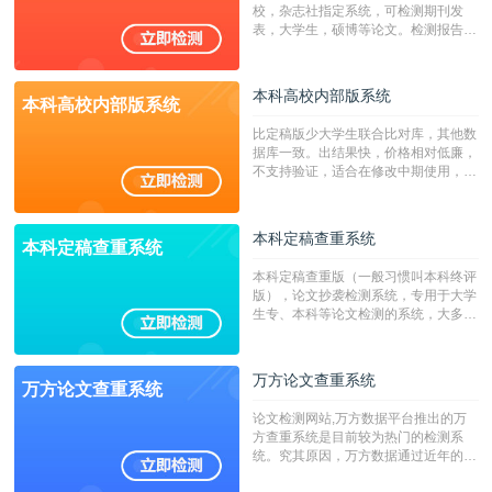
校，杂志社指定系统，可检测期刊发
表，大学生，硕博等论文。检测报告支
持PDF、网页格式，性价比高！
本科高校内部版系统
本科高校内部版系统
比定稿版少大学生联合比对库，其他数
据库一致。出结果快，价格相对低廉，
不支持验证，适合在修改中期使用，定
稿推荐PMLC。——不支持验证！！！
本科定稿查重系统
本科定稿查重系统
本科定稿查重版（一般习惯叫本科终评
版），论文抄袭检测系统，专用于大学
生专、本科等论文检测的系统，大多数
专、本科院校使用此检测系统。（限制
字符数6万）
万方论文查重系统
万方论文查重系统
论文检测网站,万方数据平台推出的万
方查重系统是目前较为热门的检测系
统。究其原因，万方数据通过近年的发
展，在高校中也确立了自己的相应地