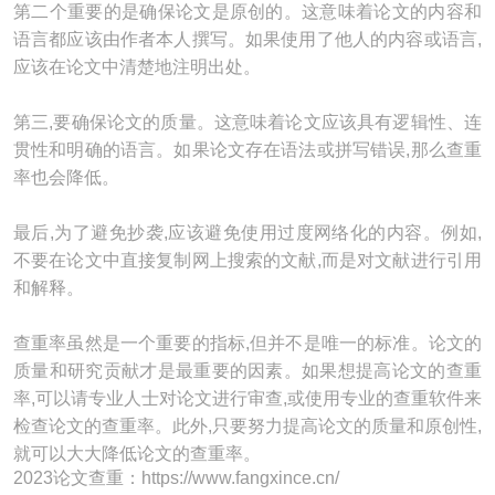
第二个重要的是确保论文是原创的。这意味着论文的内容和
语言都应该由作者本人撰写。如果使用了他人的内容或语言,
应该在论文中清楚地注明出处。
第三,要确保论文的质量。这意味着论文应该具有逻辑性、连
贯性和明确的语言。如果论文存在语法或拼写错误,那么查重
率也会降低。
最后,为了避免抄袭,应该避免使用过度网络化的内容。例如,
不要在论文中直接复制网上搜索的文献,而是对文献进行引用
和解释。
查重率虽然是一个重要的指标,但并不是唯一的标准。论文的
质量和研究贡献才是最重要的因素。如果想提高论文的查重
率,可以请专业人士对论文进行审查,或使用专业的查重软件来
检查论文的查重率。此外,只要努力提高论文的质量和原创性,
就可以大大降低论文的查重率。
2023论文查重：https://www.fangxince.cn/